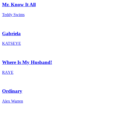
Mr. Know It All
Teddy Swims
Gabriela
KATSEYE
Where Is My Husband!
RAYE
Ordinary
Alex Warren