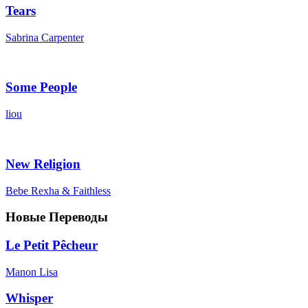
Tears
Sabrina Carpenter
Some People
liou
New Religion
Bebe Rexha & Faithless
Новые Переводы
Le Petit Pêcheur
Manon Lisa
Whisper