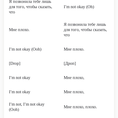
Я позвонила тебе лишь
для того, чтобы сказать,
I’m not okay (Oh)
что
Я позвонила тебе лишь
Мне плохо.
для того, чтобы сказать,
что
I’m not okay (Ooh)
Мне плохо.
[Drop]
[Дроп]
I’m not okay
Мне плохо,
I’m not okay
Мне плохо,
I’m not, I’m not okay
Мне плохо, плохо.
(Ooh)