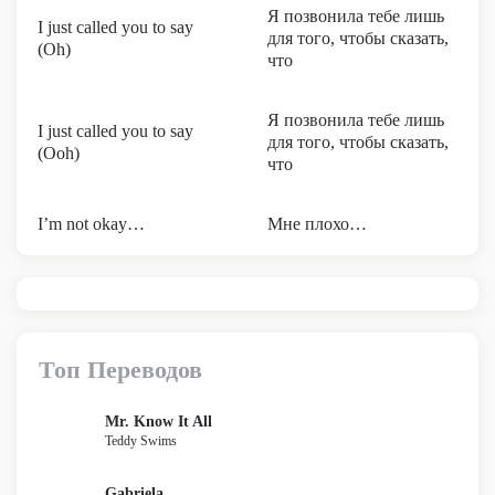
Я позвонила тебе лишь
I just called you to say
для того, чтобы сказать,
(Oh)
что
Я позвонила тебе лишь
I just called you to say
для того, чтобы сказать,
(Ooh)
что
I’m not okay…
Мне плохо…
Топ Переводов
Mr. Know It All
Teddy Swims
Gabriela