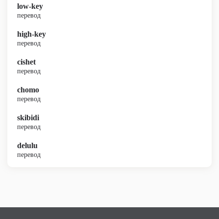
low-key
перевод
high-key
перевод
cishet
перевод
chomo
перевод
skibidi
перевод
delulu
перевод