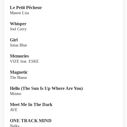
Le Petit Pêcheur
Manon Lisa
Whisper
Joel Corry
Girl
Jonas Blue
Memories
VIZE feat. ESKE
Magnetic
The Bausa
Hello (The Sun Is Up Where Are You)
Mizmo
Meet Me In The Dark
AVE
ONE TRACK MIND
Naïka