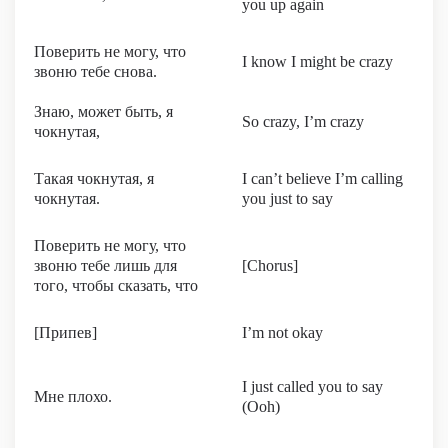
you up again
Поверить не могу, что
I know I might be crazy
звоню тебе снова.
Знаю, может быть, я
So crazy, I’m crazy
чокнутая,
Такая чокнутая, я
I can’t believe I’m calling
чокнутая.
you just to say
Поверить не могу, что
звоню тебе лишь для
[Chorus]
того, чтобы сказать, что
[Припев]
I’m not okay
I just called you to say
Мне плохо.
(Ooh)