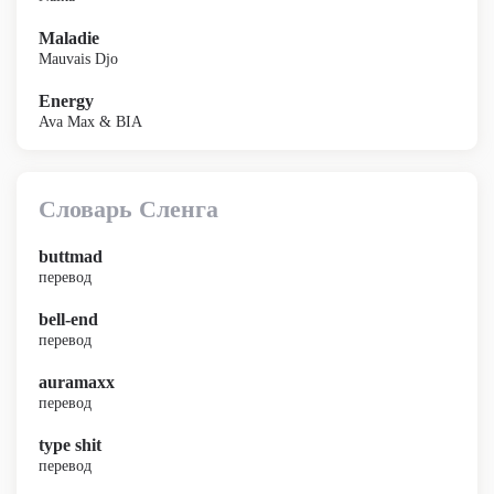
Maladie
Mauvais Djo
Energy
Ava Max & BIA
Словарь Сленга
buttmad
перевод
bell-end
перевод
auramaxx
перевод
type shit
перевод