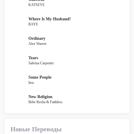
KATSEYE
Where Is My Husband!
RAYE
Ordinary
Alex Warren
Tears
Sabrina Carpenter
Some People
liou
New Religion
Bebe Rexha & Faithless
Новые Переводы