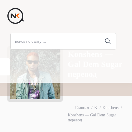
Konshens —
Gal Dem Sugar
перевод
Главная
K
Konshens
Konshens — Gal Dem Sugar
перевод