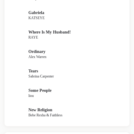
Gabriela
KATSEYE
Where Is My Husband!
RAYE
Ordinary
Alex Warren
Tears
Sabrina Carpenter
Some People
liou
New Religion
Bebe Rexha & Faithless