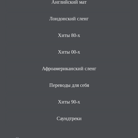
Английский мат
Лондонский сленг
Хиты 80-х
Хиты 00-х
Афроамериканский сленг
Переводы для себя
Хиты 90-х
Саундтреки