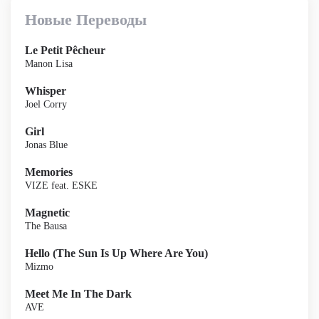
Новые Переводы
Le Petit Pêcheur
Manon Lisa
Whisper
Joel Corry
Girl
Jonas Blue
Memories
VIZE feat. ESKE
Magnetic
The Bausa
Hello (The Sun Is Up Where Are You)
Mizmo
Meet Me In The Dark
AVE