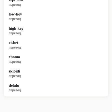
перевод
low-key
перевод
high-key
перевод
cishet
перевод
chomo
перевод
skibidi
перевод
delulu
перевод