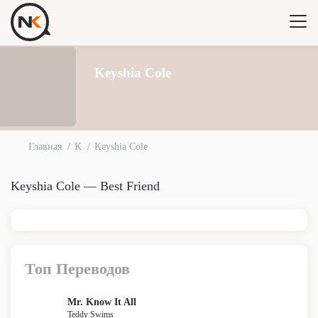
Keyshia Cole
Главная
K
Keyshia Cole
Keyshia Cole — Best Friend
Топ Переводов
Mr. Know It All
Teddy Swims