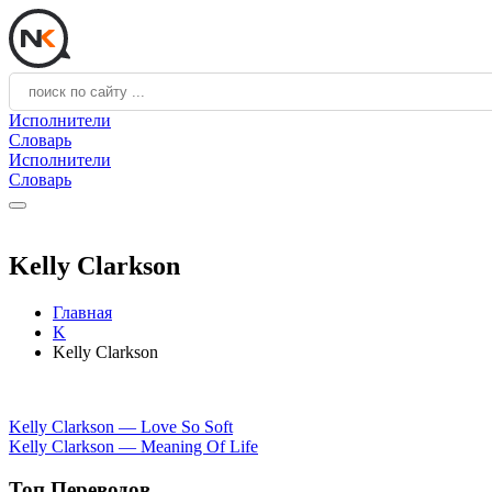
Исполнители
Словарь
Исполнители
Словарь
Kelly Clarkson
Главная
K
Kelly Clarkson
Kelly Clarkson — Love So Soft
Kelly Clarkson — Meaning Of Life
Топ Переводов