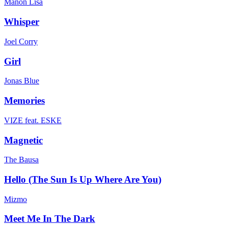
Manon Lisa
Whisper
Joel Corry
Girl
Jonas Blue
Memories
VIZE feat. ESKE
Magnetic
The Bausa
Hello (The Sun Is Up Where Are You)
Mizmo
Meet Me In The Dark