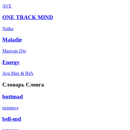
AVE
ONE TRACK MIND
Naïka
Maladie
Mauvais Djo
Energy
Ava Max & BIA
Словарь Сленга
buttmad
перевод
bell-end