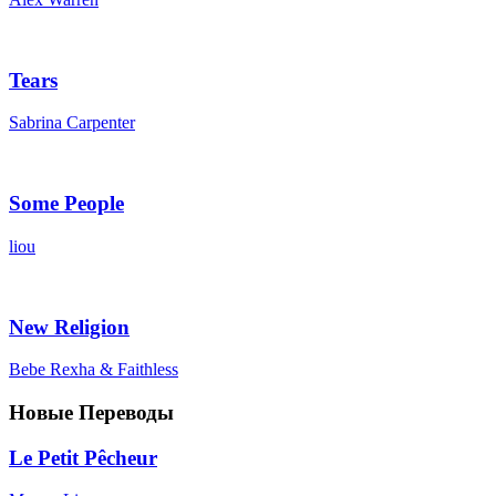
Tears
Sabrina Carpenter
Some People
liou
New Religion
Bebe Rexha & Faithless
Новые Переводы
Le Petit Pêcheur