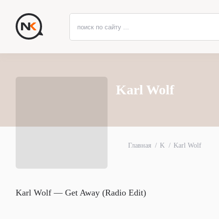
Karl Wolf
Главная
K
Karl Wolf
Karl Wolf — Get Away (Radio Edit)