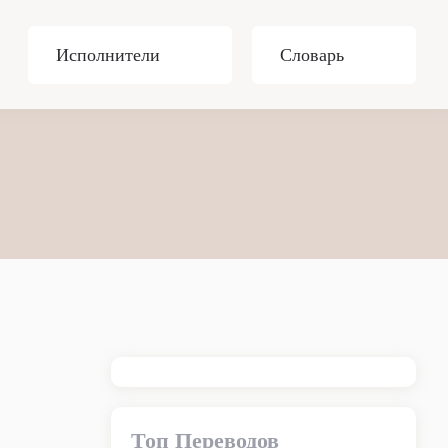
Исполнители
Словарь
Топ Переводов