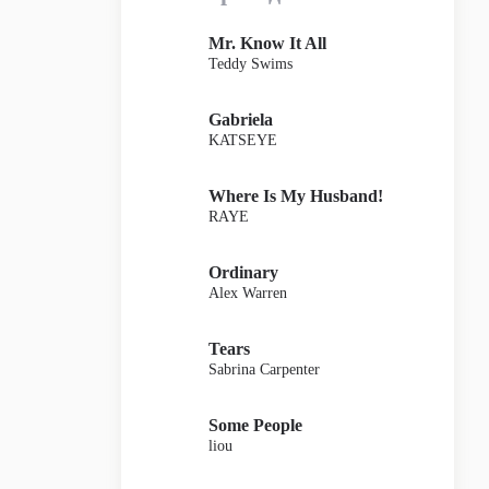
Mr. Know It All
Teddy Swims
Gabriela
KATSEYE
Where Is My Husband!
RAYE
Ordinary
Alex Warren
Tears
Sabrina Carpenter
Some People
liou