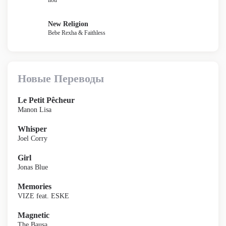
liou
New Religion
Bebe Rexha & Faithless
Новые Переводы
Le Petit Pêcheur
Manon Lisa
Whisper
Joel Corry
Girl
Jonas Blue
Memories
VIZE feat. ESKE
Magnetic
The Bausa