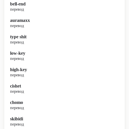
bell-end
перевод
auramaxx
перевод
type shit
перевод
low-key
перевод
high-key
перевод
cishet
перевод
chomo
перевод
skibidi
перевод