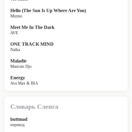
Hello (The Sun Is Up Where Are You)
Mizmo
Meet Me In The Dark
AVE
ONE TRACK MIND
Naïka
Maladie
Mauvais Djo
Energy
Ava Max & BIA
Словарь Сленга
buttmad
перевод