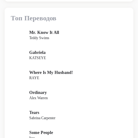
Топ Переводов
Mr. Know It All
Teddy Swims
Gabriela
KATSEYE
Where Is My Husband!
RAYE
Ordinary
Alex Warren
Tears
Sabrina Carpenter
Some People