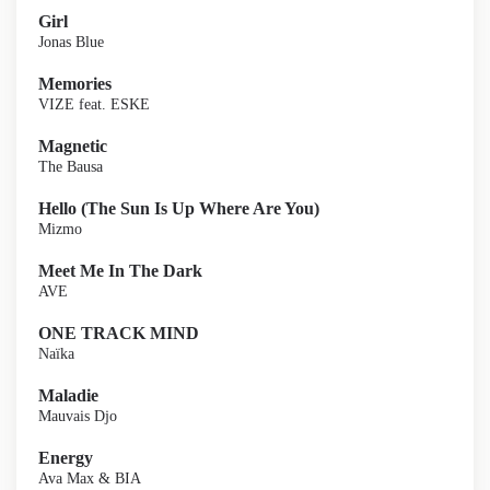
Girl
Jonas Blue
Memories
VIZE feat. ESKE
Magnetic
The Bausa
Hello (The Sun Is Up Where Are You)
Mizmo
Meet Me In The Dark
AVE
ONE TRACK MIND
Naïka
Maladie
Mauvais Djo
Energy
Ava Max & BIA