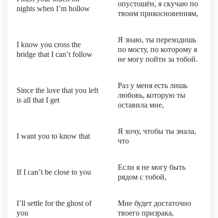
опустошён, я скучаю по
nights when I’m hollow
твоим прикосновениям,
Я знаю, ты переходишь
I know you cross the
по мосту, по которому я
bridge that I can’t follow
не могу пойти за тобой.
Раз у меня есть лишь
Since the love that you left
любовь, которую ты
is all that I get
оставила мне,
Я хочу, чтобы ты знала,
I want you to know that
что
Если я не могу быть
If I can’t be close to you
рядом с тобой,
I’ll settle for the ghost of
Мне будет достаточно
you
твоего призрака,