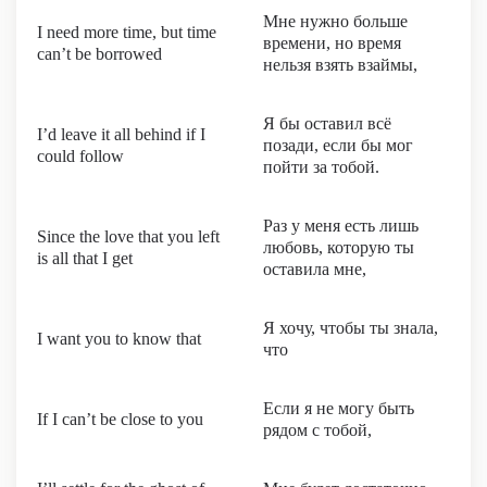
Мне нужно больше
I need more time, but time
времени, но время
can’t be borrowed
нельзя взять взаймы,
Я бы оставил всё
I’d leave it all behind if I
позади, если бы мог
could follow
пойти за тобой.
Раз у меня есть лишь
Since the love that you left
любовь, которую ты
is all that I get
оставила мне,
Я хочу, чтобы ты знала,
I want you to know that
что
Если я не могу быть
If I can’t be close to you
рядом с тобой,