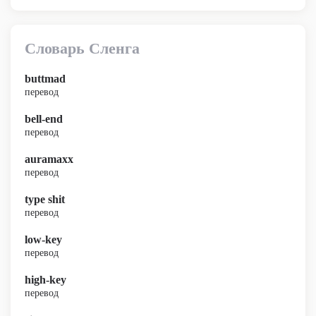
Словарь Сленга
buttmad
перевод
bell-end
перевод
auramaxx
перевод
type shit
перевод
low-key
перевод
high-key
перевод