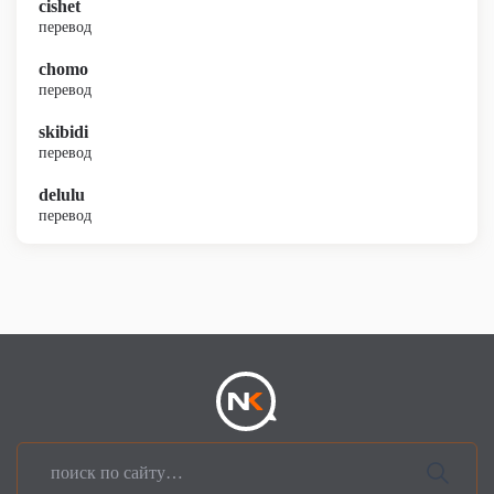
cishet
перевод
chomo
перевод
skibidi
перевод
delulu
перевод