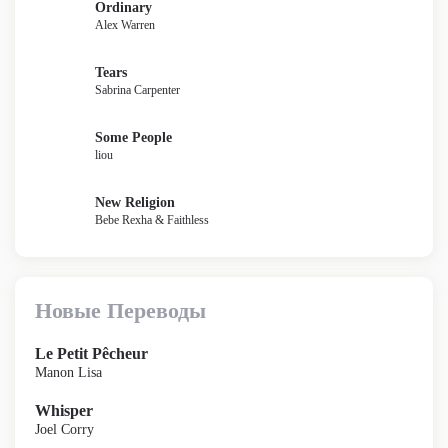
Ordinary
Alex Warren
Tears
Sabrina Carpenter
Some People
liou
New Religion
Bebe Rexha & Faithless
Новые Переводы
Le Petit Pêcheur
Manon Lisa
Whisper
Joel Corry