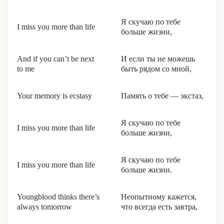
Я скучаю по тебе
I miss you more than life
больше жизни,
And if you can’t be next
И если ты не можешь
to me
быть рядом со мной,
Your memory is ecstasy
Память о тебе — экстаз,
Я скучаю по тебе
I miss you more than life
больше жизни,
Я скучаю по тебе
I miss you more than life
больше жизни.
Youngblood thinks there’s
Неопытному кажется,
always tomorrow
что всегда есть завтра,