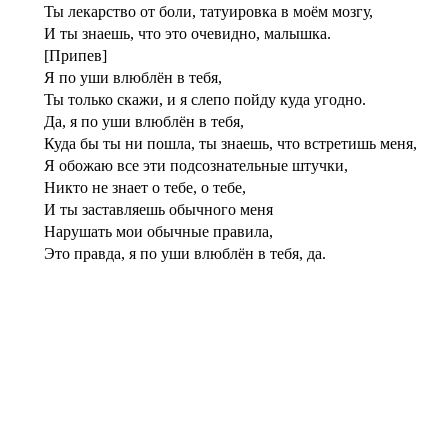
Ты лекарство от боли, татуировка в моём мозгу,
И ты знаешь, что это очевидно, малышка.
[Припев]
Я по уши влюблён в тебя,
Ты только скажи, и я слепо пойду куда угодно.
Да, я по уши влюблён в тебя,
Куда бы ты ни пошла, ты знаешь, что встретишь меня,
Я обожаю все эти подсознательные штучки,
Никто не знает о тебе, о тебе,
И ты заставляешь обычного меня
Нарушать мои обычные правила,
Это правда, я по уши влюблён в тебя, да.