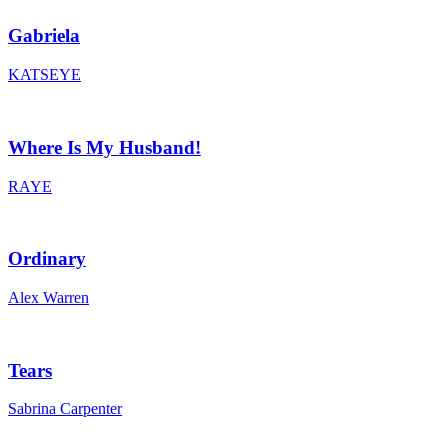
Gabriela
KATSEYE
Where Is My Husband!
RAYE
Ordinary
Alex Warren
Tears
Sabrina Carpenter