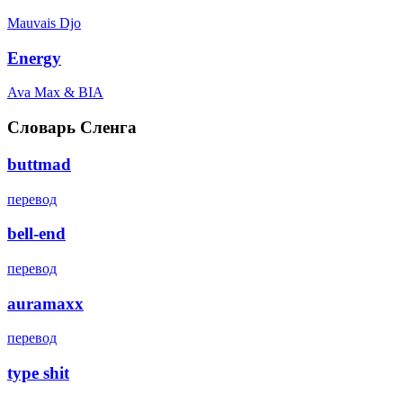
Mauvais Djo
Energy
Ava Max & BIA
Словарь Сленга
buttmad
перевод
bell-end
перевод
auramaxx
перевод
type shit