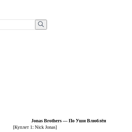
Jonas Brothers — По Уши Влюблён
[Куплет 1: Nick Jonas]