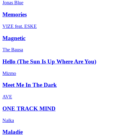
Jonas Blue
Memories
VIZE feat. ESKE
Magnetic
The Bausa
Hello (The Sun Is Up Where Are You)
Mizmo
Meet Me In The Dark
AVE
ONE TRACK MIND
Naïka
Maladie