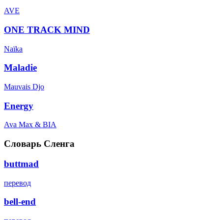
AVE
ONE TRACK MIND
Naïka
Maladie
Mauvais Djo
Energy
Ava Max & BIA
Словарь Сленга
buttmad
перевод
bell-end