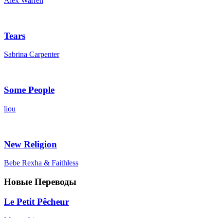
Alex Warren
Tears
Sabrina Carpenter
Some People
liou
New Religion
Bebe Rexha & Faithless
Новые Переводы
Le Petit Pêcheur