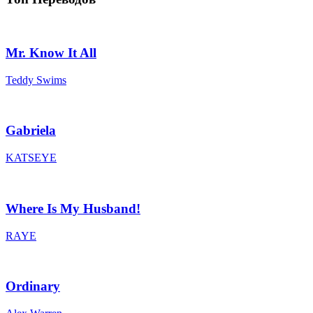
Mr. Know It All
Teddy Swims
Gabriela
KATSEYE
Where Is My Husband!
RAYE
Ordinary