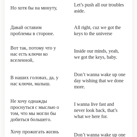
Let’s push all our troubles
Но хотя бы на минуту,
aside.
Давай оставим
All right, cuz we got the
проблемы в стороне.
keys to the universe
Вот так, потому что у
Inside our minds, yeah,
нас есть ключи ко
we got the keys, baby.
вселенной,
Don’t wanna wake up one
В наших головах, да, у
day wishing that we done
нас ключи, малыш.
more.
Не хочу однажды
I wanna live fast and
проснуться с мыслью о
never look back, that’s
том, что мы могли бы
what we here for.
добиться большего.
Хочу прожигать жизнь
Don’t wanna wake up one