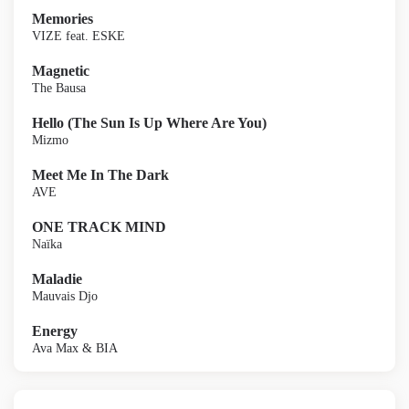
Memories
VIZE feat. ESKE
Magnetic
The Bausa
Hello (The Sun Is Up Where Are You)
Mizmo
Meet Me In The Dark
AVE
ONE TRACK MIND
Naïka
Maladie
Mauvais Djo
Energy
Ava Max & BIA