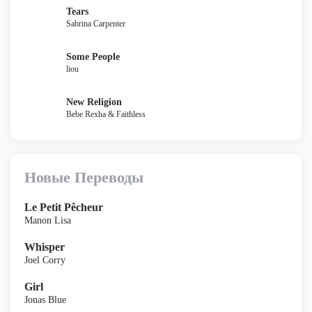
Tears
Sabrina Carpenter
Some People
liou
New Religion
Bebe Rexha & Faithless
Новые Переводы
Le Petit Pêcheur
Manon Lisa
Whisper
Joel Corry
Girl
Jonas Blue