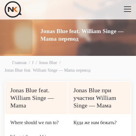
Jonas Blue feat. William Singe —
Mama перевод
Главная
J
Jonas Blue
Jonas Blue feat. William Singe — Mama перевод
Jonas Blue feat.
Jonas Blue при
William Singe —
участии William
Mama
Singe — Мама
Where should we run to?
Куда же нам бежать?