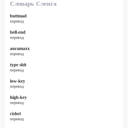
Словарь Сленга
buttmad
перевод
bell-end
перевод
auramaxx
перевод
type shit
перевод
low-key
перевод
high-key
перевод
cishet
перевод