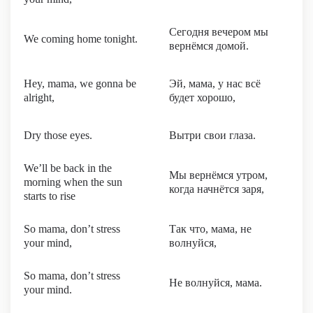
Сегодня вечером мы
We coming home tonight.
вернёмся домой.
Hey, mama, we gonna be
Эй, мама, у нас всё
alright,
будет хорошо,
Dry those eyes.
Вытри свои глаза.
We’ll be back in the
Мы вернёмся утром,
morning when the sun
когда начнётся заря,
starts to rise
So mama, don’t stress
Так что, мама, не
your mind,
волнуйся,
So mama, don’t stress
Не волнуйся, мама.
your mind.