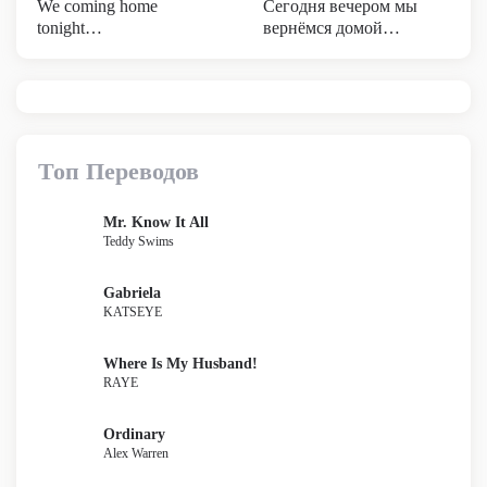
We coming home
Сегодня вечером мы
tonight…
вернёмся домой…
Топ Переводов
Mr. Know It All
Teddy Swims
Gabriela
KATSEYE
Where Is My Husband!
RAYE
Ordinary
Alex Warren