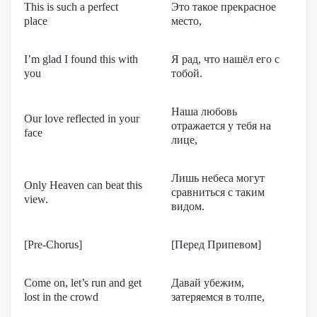
This is such a perfect
Это такое прекрасное
place
место,
I’m glad I found this with
Я рад, что нашёл его с
you
тобой.
Наша любовь
Our love reflected in your
отражается у тебя на
face
лице,
Лишь небеса могут
Only Heaven can beat this
сравниться с таким
view.
видом.
[Pre-Chorus]
[Перед Припевом]
Come on, let’s run and get
Давай убежим,
lost in the crowd
затеряемся в толпе,