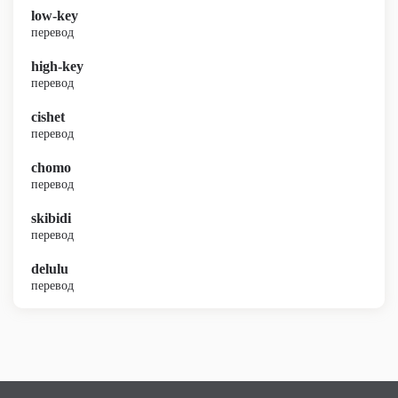
low-key
перевод
high-key
перевод
cishet
перевод
chomo
перевод
skibidi
перевод
delulu
перевод