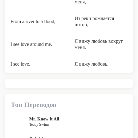
меня,
Из реки рождается
From a river to a flood,
потоп,
Я вижу любовь вокруг
I see love around me.
меня.
I see love.
Я вижу любовь.
Топ Переводов
Mr. Know It All
Teddy Swims