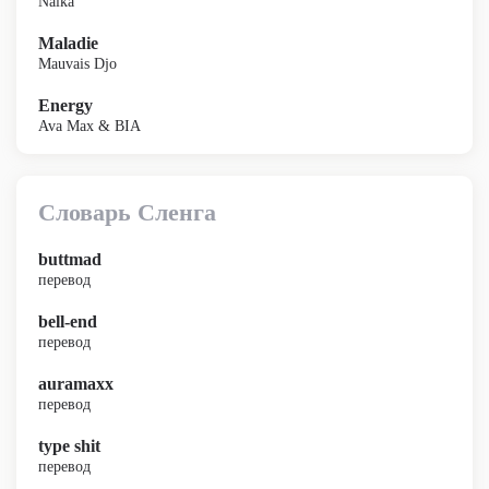
Naïka
Maladie
Mauvais Djo
Energy
Ava Max & BIA
Словарь Сленга
buttmad
перевод
bell-end
перевод
auramaxx
перевод
type shit
перевод