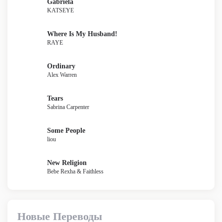
Gabriela
KATSEYE
Where Is My Husband!
RAYE
Ordinary
Alex Warren
Tears
Sabrina Carpenter
Some People
liou
New Religion
Bebe Rexha & Faithless
Новые Переводы