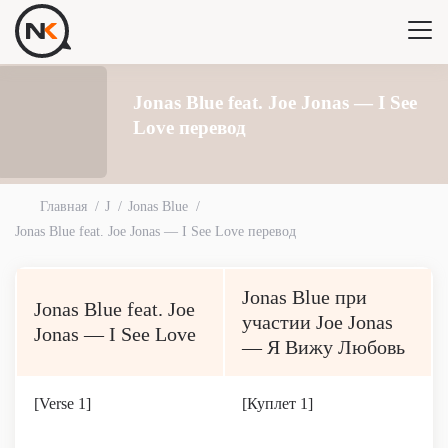
Jonas Blue feat. Joe Jonas — I See
Love перевод
Главная
J
Jonas Blue
Jonas Blue feat. Joe Jonas — I See Love перевод
Jonas Blue при
Jonas Blue feat. Joe
участии Joe Jonas
Jonas — I See Love
— Я Вижу Любовь
[Verse 1]
[Куплет 1]