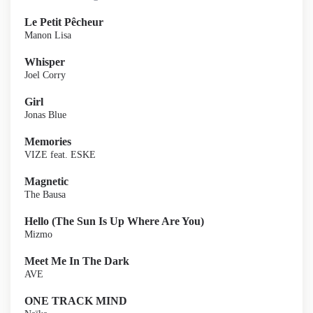
Le Petit Pêcheur
Manon Lisa
Whisper
Joel Corry
Girl
Jonas Blue
Memories
VIZE feat. ESKE
Magnetic
The Bausa
Hello (The Sun Is Up Where Are You)
Mizmo
Meet Me In The Dark
AVE
ONE TRACK MIND