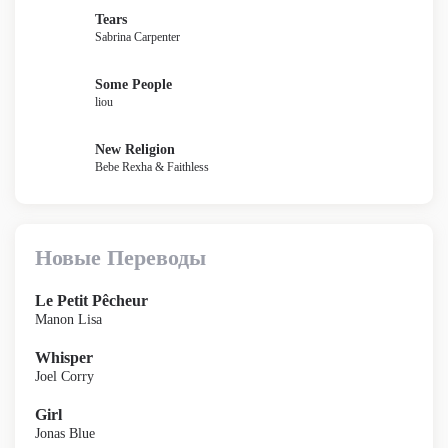
Tears
Sabrina Carpenter
Some People
liou
New Religion
Bebe Rexha & Faithless
Новые Переводы
Le Petit Pêcheur
Manon Lisa
Whisper
Joel Corry
Girl
Jonas Blue