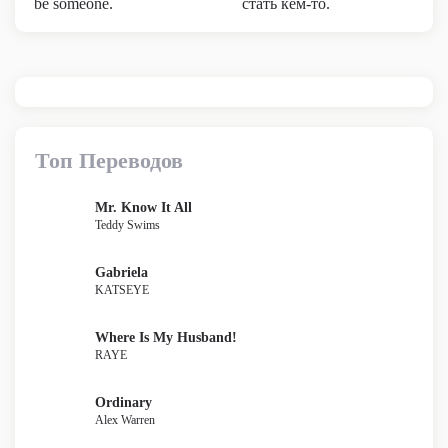
be someone.
стать кем-то.
Топ Переводов
Mr. Know It All
Teddy Swims
Gabriela
KATSEYE
Where Is My Husband!
RAYE
Ordinary
Alex Warren