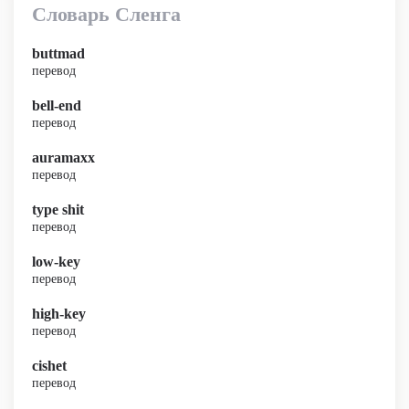
Словарь Сленга
buttmad
перевод
bell-end
перевод
auramaxx
перевод
type shit
перевод
low-key
перевод
high-key
перевод
cishet
перевод