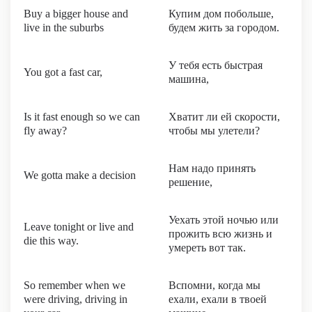
Buy a bigger house and
Купим дом побольше,
live in the suburbs
будем жить за городом.
У тебя есть быстрая
You got a fast car,
машина,
Is it fast enough so we can
Хватит ли ей скорости,
fly away?
чтобы мы улетели?
Нам надо принять
We gotta make a decision
решение,
Уехать этой ночью или
Leave tonight or live and
прожить всю жизнь и
die this way.
умереть вот так.
So remember when we
Вспомни, когда мы
were driving, driving in
ехали, ехали в твоей