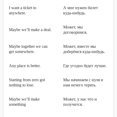
I want a ticket to
А мне нужен билет
anywhere.
куда-нибудь.
Может, мы
Maybe we’ll make a deal.
договоримся.
Maybe together we can
Может, вместе мы
get somewhere.
доберёмся куда-нибудь.
Any place is better.
Где угодно будет лучше.
Starting from zero got
Мы начинаем с нуля и
nothing to lose.
нам нечего терять.
Maybe we’ll make
Может, у нас что и
something
получится.