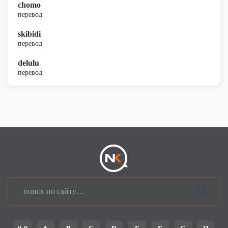
chomo
перевод
skibidi
перевод
delulu
перевод