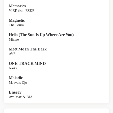
Memories
VIZE feat. ESKE
Magnetic
The Bausa
Hello (The Sun Is Up Where Are You)
Mizmo
Meet Me In The Dark
AVE
ONE TRACK MIND
Naïka
Maladie
Mauvais Djo
Energy
Ava Max & BIA