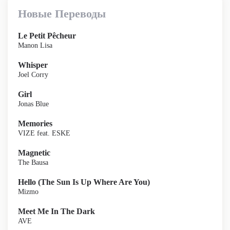
Новые Переводы
Le Petit Pêcheur
Manon Lisa
Whisper
Joel Corry
Girl
Jonas Blue
Memories
VIZE feat. ESKE
Magnetic
The Bausa
Hello (The Sun Is Up Where Are You)
Mizmo
Meet Me In The Dark
AVE