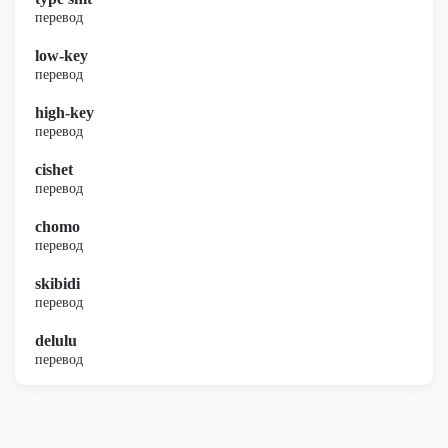
перевод
low-key
перевод
high-key
перевод
cishet
перевод
chomo
перевод
skibidi
перевод
delulu
перевод