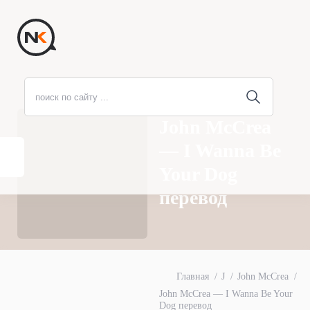
John McCrea
— I Wanna Be
Your Dog
перевод
Главная
J
John McCrea
John McCrea — I Wanna Be Your
Dog перевод