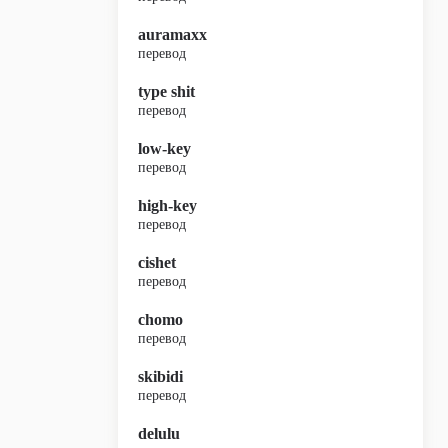
auramaxx
перевод
type shit
перевод
low-key
перевод
high-key
перевод
cishet
перевод
chomo
перевод
skibidi
перевод
delulu