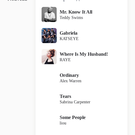
Mr. Know It All
Teddy Swims
Gabriela
KATSEYE
Where Is My Husband!
RAYE
Ordinary
Alex Warren
Tears
Sabrina Carpenter
Some People
liou