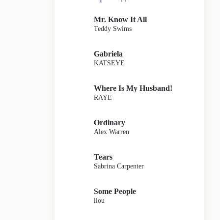
Mr. Know It All
Teddy Swims
Gabriela
KATSEYE
Where Is My Husband!
RAYE
Ordinary
Alex Warren
Tears
Sabrina Carpenter
Some People
liou