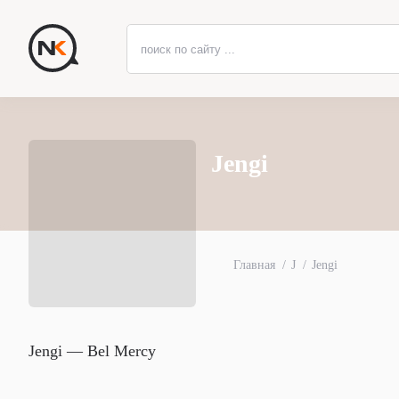
Jengi
Главная
J
Jengi
Jengi — Bel Mercy