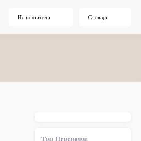
Исполнители
Словарь
Топ Переводов