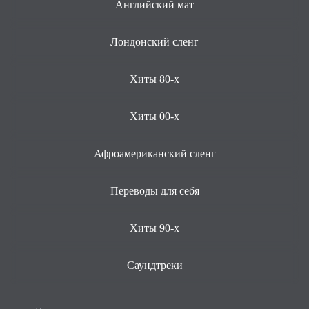
Английский мат
Лондонский сленг
Хиты 80-х
Хиты 00-х
Афроамериканский сленг
Переводы для себя
Хиты 90-х
Саундтреки