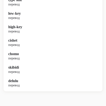
перевод
low-key
перевод
high-key
перевод
cishet
перевод
chomo
перевод
skibidi
перевод
delulu
перевод