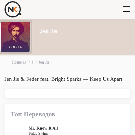
Jen Jis
Главная
J
Jen Jis
Jen Jis & Feder feat. Bright Sparks — Keep Us Apart
Топ Переводов
Mr. Know It All
Teddy Swims