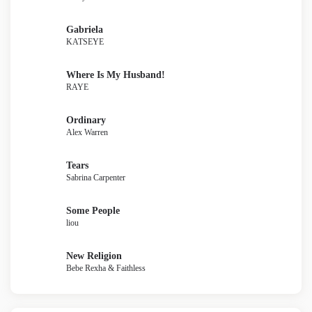
Gabriela
KATSEYE
Where Is My Husband!
RAYE
Ordinary
Alex Warren
Tears
Sabrina Carpenter
Some People
liou
New Religion
Bebe Rexha & Faithless