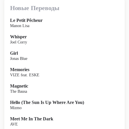
Новые Переводы
Le Petit Pêcheur
Manon Lisa
Whisper
Joel Corry
Girl
Jonas Blue
Memories
VIZE feat. ESKE
Magnetic
The Bausa
Hello (The Sun Is Up Where Are You)
Mizmo
Meet Me In The Dark
AVE