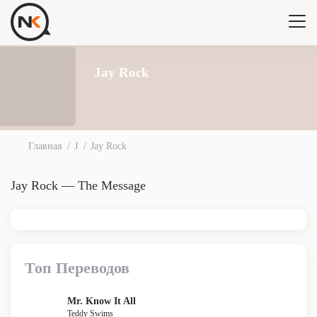
Jay Rock
Главная
J
Jay Rock
Jay Rock — The Message
Топ Переводов
Mr. Know It All
Teddy Swims