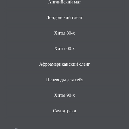
Английский мат
Лондонский сленг
Хиты 80-х
Хиты 00-х
Афроамериканский сленг
Переводы для себя
Хиты 90-х
Саундтреки