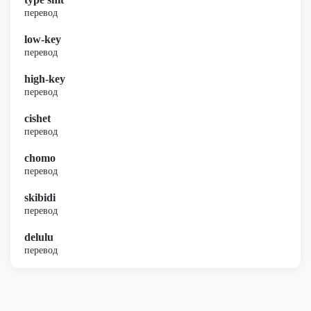
перевод
low-key
перевод
high-key
перевод
cishet
перевод
chomo
перевод
skibidi
перевод
delulu
перевод