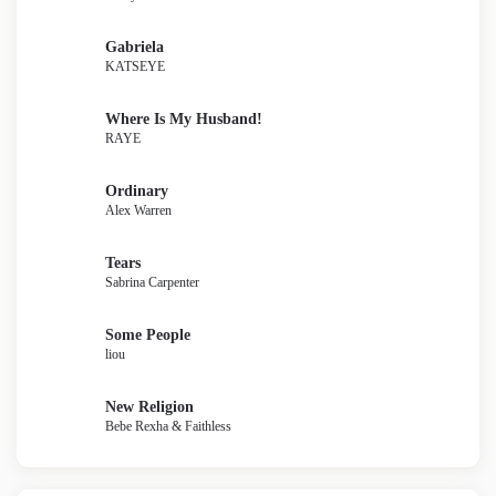
Gabriela
KATSEYE
Where Is My Husband!
RAYE
Ordinary
Alex Warren
Tears
Sabrina Carpenter
Some People
liou
New Religion
Bebe Rexha & Faithless