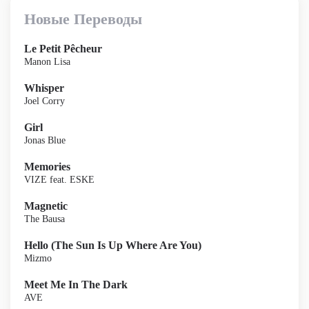
Новые Переводы
Le Petit Pêcheur
Manon Lisa
Whisper
Joel Corry
Girl
Jonas Blue
Memories
VIZE feat. ESKE
Magnetic
The Bausa
Hello (The Sun Is Up Where Are You)
Mizmo
Meet Me In The Dark
AVE