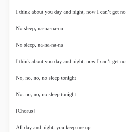
I think about you day and night, now I can’t get no
No sleep, na-na-na-na
No sleep, na-na-na-na
I think about you day and night, now I can’t get no
No, no, no, no sleep tonight
No, no, no, no sleep tonight
[Chorus]
All day and night, you keep me up