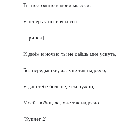
Ты постоянно в моих мыслях,
Я теперь я потеряла сон.
[Припев]
И днём и ночью ты не даёшь мне уснуть,
Без передышки, да, мне так надоело,
Я даю тебе больше, чем нужно,
Моей любви, да, мне так надоело.
[Куплет 2]