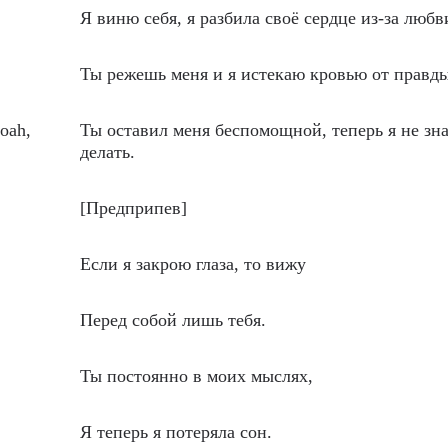
Я виню себя, я разбила своё сердце из-за любви
Ты режешь меня и я истекаю кровью от правды
woah,
Ты оставил меня беспомощной, теперь я не зна
делать.
[Предприпев]
Если я закрою глаза, то вижу
Перед собой лишь тебя.
Ты постоянно в моих мыслях,
Я теперь я потеряла сон.