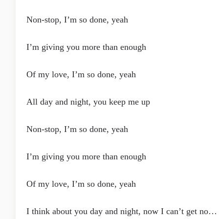
Non-stop, I’m so done, yeah
I’m giving you more than enough
Of my love, I’m so done, yeah
All day and night, you keep me up
Non-stop, I’m so done, yeah
I’m giving you more than enough
Of my love, I’m so done, yeah
I think about you day and night, now I can’t get no…