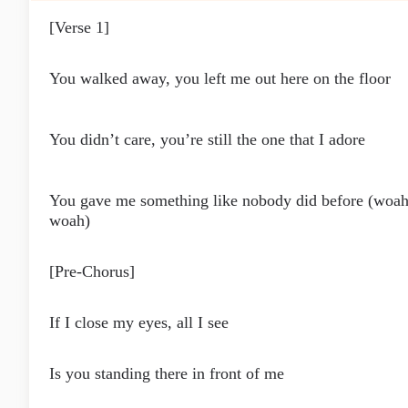
[Verse 1]
You walked away, you left me out here on the floor
You didn’t care, you’re still the one that I adore
You gave me something like nobody did before (woah
woah)
[Pre-Chorus]
If I close my eyes, all I see
Is you standing there in front of me