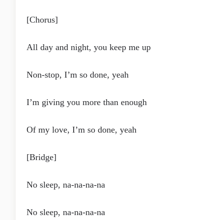
[Chorus]
All day and night, you keep me up
Non-stop, I’m so done, yeah
I’m giving you more than enough
Of my love, I’m so done, yeah
[Bridge]
No sleep, na-na-na-na
No sleep, na-na-na-na