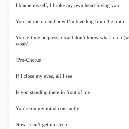
I blame myself, I broke my own heart loving you
You cut me up and now I’m bleeding from the truth
You left me helpless, now I don’t know what to do (
woah)
[Pre-Chorus]
If I close my eyes, all I see
Is you standing there in front of me
You’re on my mind constantly
Now I can’t get no sleep