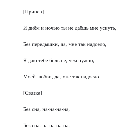
[Припев]
И днём и ночью ты не даёшь мне уснуть,
Без передышки, да, мне так надоело,
Я даю тебе больше, чем нужно,
Моей любви, да, мне так надоело.
[Связка]
Без сна, на-на-на-на,
Без сна, на-на-на-на,