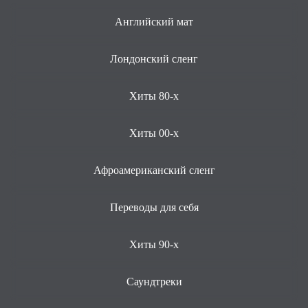
Английский мат
Лондонский сленг
Хиты 80-х
Хиты 00-х
Афроамериканский сленг
Переводы для себя
Хиты 90-х
Саундтреки