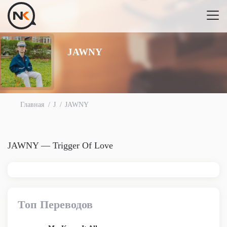
JAWNY
Главная
J
JAWNY
JAWNY — Trigger Of Love
Топ Переводов