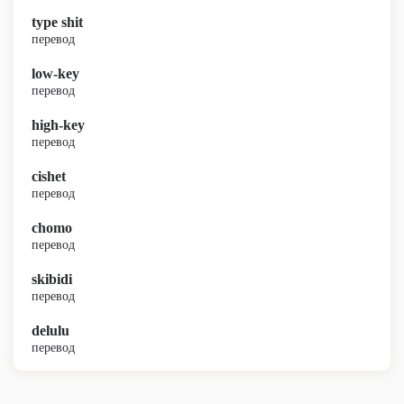
type shit
перевод
low-key
перевод
high-key
перевод
cishet
перевод
chomo
перевод
skibidi
перевод
delulu
перевод