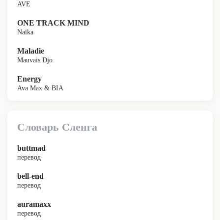
AVE
ONE TRACK MIND
Naïka
Maladie
Mauvais Djo
Energy
Ava Max & BIA
Словарь Сленга
buttmad
перевод
bell-end
перевод
auramaxx
перевод