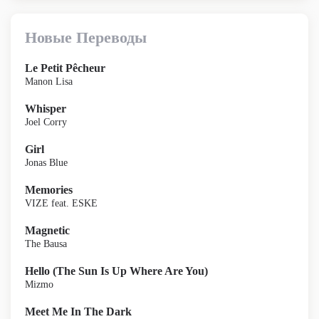
Новые Переводы
Le Petit Pêcheur
Manon Lisa
Whisper
Joel Corry
Girl
Jonas Blue
Memories
VIZE feat. ESKE
Magnetic
The Bausa
Hello (The Sun Is Up Where Are You)
Mizmo
Meet Me In The Dark