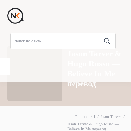
Jason Tarver &
Hugo Russo —
Believe In Me
перевод
Главная
J
Jason Tarver
Jason Tarver & Hugo Russo —
Believe In Me перевод