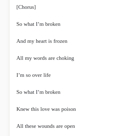
[Chorus]
So what I’m broken
And my heart is frozen
All my words are choking
I’m so over life
So what I’m broken
Knew this love was poison
All these wounds are open