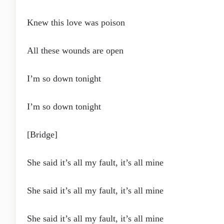
Knew this love was poison
All these wounds are open
I’m so down tonight
I’m so down tonight
[Bridge]
She said it’s all my fault, it’s all mine
She said it’s all my fault, it’s all mine
She said it’s all my fault, it’s all mine