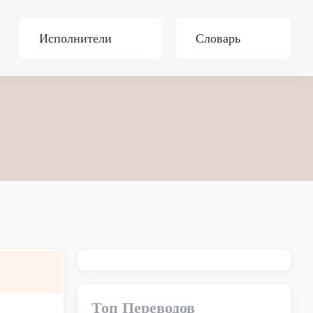
Исполнители
Словарь
Топ Переводов