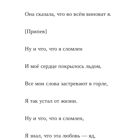
Она сказала, что во всём виноват я.
[Припев]
Ну и что, что я сломлен
И моё сердце покрылось льдом,
Все мои слова застревают в горле,
Я так устал от жизни.
Ну и что, что я сломлен,
Я знал, что эта любовь — яд,