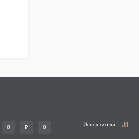
Исполнители
O
P
Q