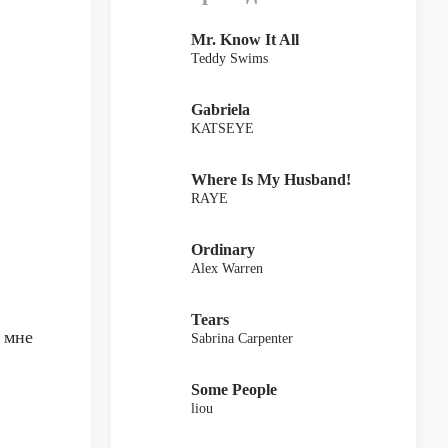
Mr. Know It All
Teddy Swims
Gabriela
KATSEYE
Where Is My Husband!
RAYE
Ordinary
Alex Warren
Tears
 мне
Sabrina Carpenter
Some People
liou