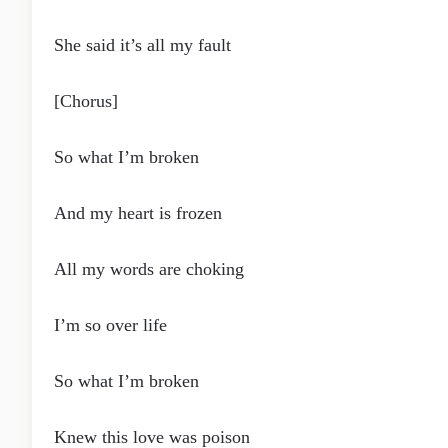
She said it’s all my fault
[Chorus]
So what I’m broken
And my heart is frozen
All my words are choking
I’m so over life
So what I’m broken
Knew this love was poison