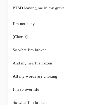
PTSD leaving me in my grave
I’m not okay
[Chorus]
So what I’m broken
And my heart is frozen
All my words are choking
I’m so over life
So what I’m broken