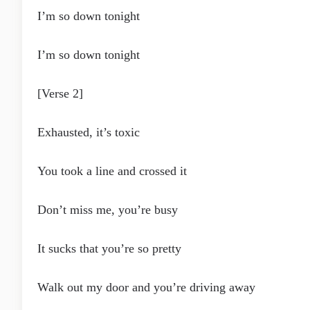
I’m so down tonight
I’m so down tonight
[Verse 2]
Exhausted, it’s toxic
You took a line and crossed it
Don’t miss me, you’re busy
It sucks that you’re so pretty
Walk out my door and you’re driving away