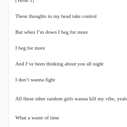
[Verse 1]
These thoughts in my head take control
But when I’m down I beg for more
I beg for more
And I’ve been thinking about you all night
I don’t wanna fight
All these other random girls wanna kill my vibe, yeah
What a waste of time