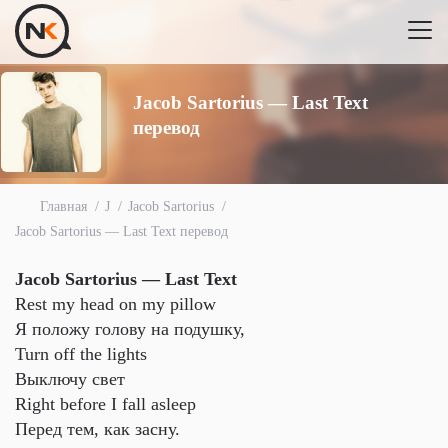
Jacob Sartorius — Last Text
перевод
Главная
J
Jacob Sartorius
Jacob Sartorius — Last Text перевод
Jacob Sartorius — Last Text
Rest my head on my pillow
Я положу голову на подушку,
Turn off the lights
Выключу свет
Right before I fall asleep
Перед тем, как засну.