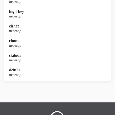
перевод
high-key
перевод
cishet
перевод
chomo
перевод
skibidi
перевод
delulu
перевод