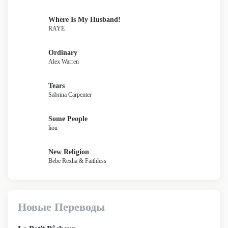
Where Is My Husband!
RAYE
Ordinary
Alex Warren
Tears
Sabrina Carpenter
Some People
liou
New Religion
Bebe Rexha & Faithless
Новые Переводы