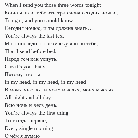
When I send you those three words tonight
Когда я шлю тебе эти три слова сегодня ночью,
Tonight, and you should know …
Сегодня ночью, и ты должна знать…
You’re always the last text
Мою последнюю эсэмэску я шлю тебе,
That I send before bed.
Перед тем как уснуть.
Cuz it’s you that’s
Потому что ты
In my head, in my head, in my head
В моих мыслях, в моих мыслях, моих мыслях
All night and all day.
Всю ночь и весь день.
You’re always the first thing
Ты всегда первое,
Every single morning
О чём я думаю