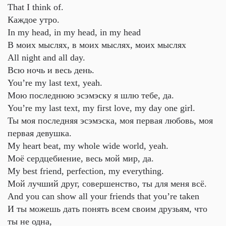
That I think of.
Каждое утро.
In my head, in my head, in my head
В моих мыслях, в моих мыслях, моих мыслях
All night and all day.
Всю ночь и весь день.
You’re my last text, yeah.
Мою последнюю эсэмэску я шлю тебе, да.
You’re my last text, my first love, my day one girl.
Ты моя последняя эсэмэска, моя первая любовь, моя
первая девушка.
My heart beat, my whole wide world, yeah.
Моё сердцебиение, весь мой мир, да.
My best friend, perfection, my everything.
Мой лучший друг, совершенство, ты для меня всё.
And you can show all your friends that you’re taken
И ты можешь дать понять всем своим друзьям, что
ты не одна,