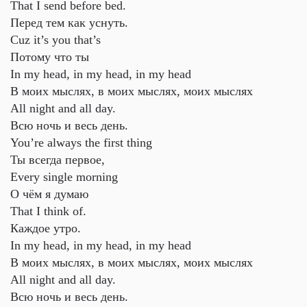
That I send before bed.
Перед тем как уснуть.
Cuz it’s you that’s
Потому что ты
In my head, in my head, in my head
В моих мыслях, в моих мыслях, моих мыслях
All night and all day.
Всю ночь и весь день.
You’re always the first thing
Ты всегда первое,
Every single morning
О чём я думаю
That I think of.
Каждое утро.
In my head, in my head, in my head
В моих мыслях, в моих мыслях, моих мыслях
All night and all day.
Всю ночь и весь день.