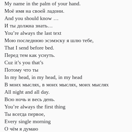
My name in the palm of your hand.
Моё имя на своей ладони.
And you should know …
И ты должна знать…
You’re always the last text
Мою последнюю эсэмэску я шлю тебе,
That I send before bed.
Перед тем как уснуть.
Cuz it’s you that’s
Потому что ты
In my head, in my head, in my head
В моих мыслях, в моих мыслях, моих мыслях
All night and all day.
Всю ночь и весь день.
You’re always the first thing
Ты всегда первое,
Every single morning
О чём я думаю