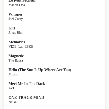
Le Petit Pêcheur
Manon Lisa
Whisper
Joel Corry
Girl
Jonas Blue
Memories
VIZE feat. ESKE
Magnetic
The Bausa
Hello (The Sun Is Up Where Are You)
Mizmo
Meet Me In The Dark
AVE
ONE TRACK MIND
Naïka