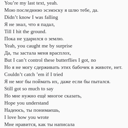
You’re my last text, yeah.
Мою последнюю эсэмэску я шлю тебе, да.
Didn’t know I was falling
Я не знал, что я падал,
Till I hit the ground.
Пока не ударился о землю.
Yeah, you caught me by surprise
Да, ты застала меня врасплох,
But I can’t control these butterflies I got, no
Но я не могу сдерживать этих бабочек в животе, нет.
Couldn’t catch ’em if I tried
Я не мог бы поймать их, даже если бы пытался.
Still got so much to say
Но мне нужно ещё многое сказать,
Hope you understand
Надеюсь, ты понимаешь,
I love how you wrote
Мне нравится, как ты написала