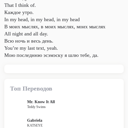
That I think of.
Каждое утро.
In my head, in my head, in my head
В моих мыслях, в моих мыслях, моих мыслях
All night and all day.
Всю ночь и весь день.
You’re my last text, yeah.
Мою последнюю эсэмэску я шлю тебе, да.
Топ Переводов
Mr. Know It All
Teddy Swims
Gabriela
KATSEYE