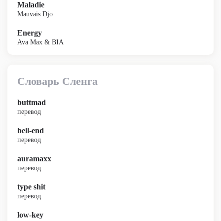
Maladie
Mauvais Djo
Energy
Ava Max & BIA
Словарь Сленга
buttmad
перевод
bell-end
перевод
auramaxx
перевод
type shit
перевод
low-key