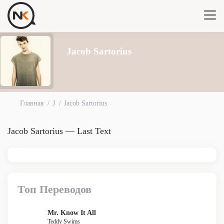
Jacob Sartorius
Главная
J
Jacob Sartorius
Jacob Sartorius — Last Text
Топ Переводов
Mr. Know It All
Teddy Swims