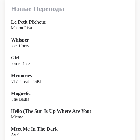
Новые Переводы
Le Petit Pêcheur
Manon Lisa
Whisper
Joel Corry
Girl
Jonas Blue
Memories
VIZE feat. ESKE
Magnetic
The Bausa
Hello (The Sun Is Up Where Are You)
Mizmo
Meet Me In The Dark
AVE