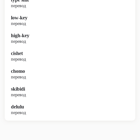
перевод
low-key
перевод
high-key
перевод
cishet
перевод
chomo
перевод
skibidi
перевод
delulu
перевод