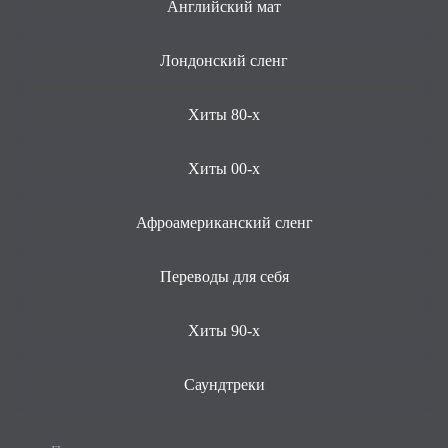
Английский мат
Лондонский сленг
Хиты 80-х
Хиты 00-х
Афроамериканский сленг
Переводы для себя
Хиты 90-х
Саундтреки