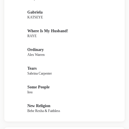
Gabriela
KATSEYE
Where Is My Husband!
RAYE
Ordinary
Alex Warren
Tears
Sabrina Carpenter
Some People
liou
New Religion
Bebe Rexha & Faithless