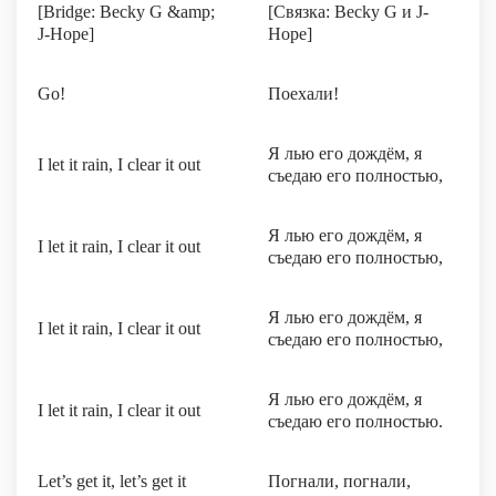
[Bridge: Becky G &amp;
[Связка: Becky G и J-
J-Hope]
Hope]
Go!
Поехали!
Я лью его дождём, я
I let it rain, I clear it out
съедаю его полностью,
Я лью его дождём, я
I let it rain, I clear it out
съедаю его полностью,
Я лью его дождём, я
I let it rain, I clear it out
съедаю его полностью,
Я лью его дождём, я
I let it rain, I clear it out
съедаю его полностью.
Let’s get it, let’s get it
Погнали, погнали,