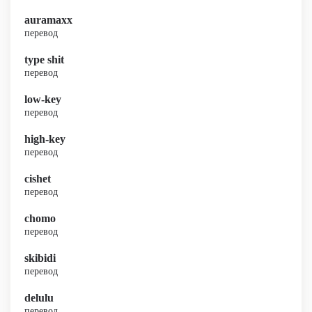
auramaxx
перевод
type shit
перевод
low-key
перевод
high-key
перевод
cishet
перевод
chomo
перевод
skibidi
перевод
delulu
перевод