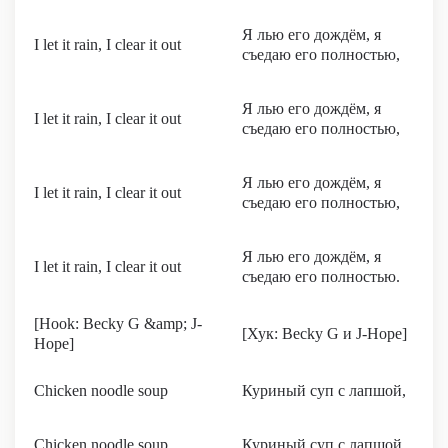
Я лью его дождём, я
I let it rain, I clear it out
съедаю его полностью,
Я лью его дождём, я
I let it rain, I clear it out
съедаю его полностью,
Я лью его дождём, я
I let it rain, I clear it out
съедаю его полностью,
Я лью его дождём, я
I let it rain, I clear it out
съедаю его полностью.
[Hook: Becky G &amp; J-
[Хук: Becky G и J-Hope]
Hope]
Chicken noodle soup
Куриный суп с лапшой,
Chicken noodle soup
Куриный суп с лапшой,