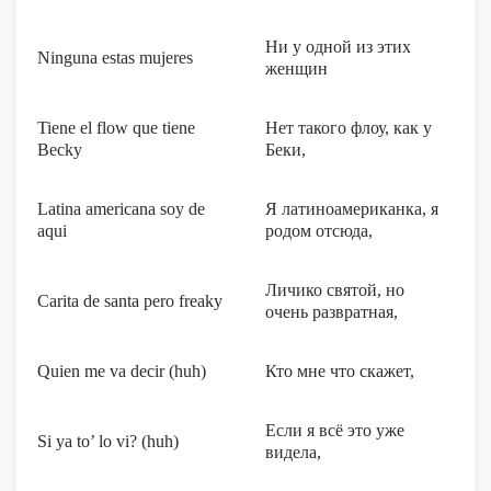
Ни у одной из этих
Ninguna estas mujeres
женщин
Tiene el flow que tiene
Нет такого флоу, как у
Becky
Беки,
Latina americana soy de
Я латиноамериканка, я
aqui
родом отсюда,
Личико святой, но
Carita de santa pero freaky
очень развратная,
Quien me va decir (huh)
Кто мне что скажет,
Если я всё это уже
Si ya to’ lo vi? (huh)
видела,