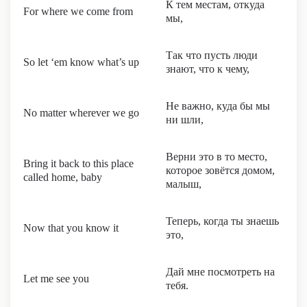
К тем местам, откуда
For where we come from
мы,
Так что пусть люди
So let ‘em know what’s up
знают, что к чему,
Не важно, куда бы мы
No matter wherever we go
ни шли,
Верни это в то место,
Bring it back to this place
которое зовётся домом,
called home, baby
малыш,
Теперь, когда ты знаешь
Now that you know it
это,
Дай мне посмотреть на
Let me see you
тебя.