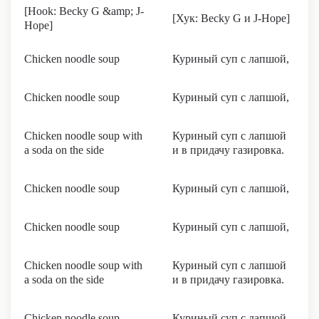
[Hook: Becky G &amp; J-
[Хук: Becky G и J-Hope]
Hope]
Chicken noodle soup
Куриный суп с лапшой,
Chicken noodle soup
Куриный суп с лапшой,
Chicken noodle soup with
Куриный суп с лапшой
a soda on the side
и в придачу газировка.
Chicken noodle soup
Куриный суп с лапшой,
Chicken noodle soup
Куриный суп с лапшой,
Chicken noodle soup with
Куриный суп с лапшой
a soda on the side
и в придачу газировка.
Chicken noodle soup
Куриный суп с лапшой,