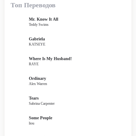
Топ Переводов
Mr. Know It All
Teddy Swims
Gabriela
KATSEYE
Where Is My Husband!
RAYE
Ordinary
Alex Warren
Tears
Sabrina Carpenter
Some People
liou