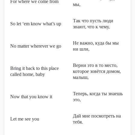
For where we come from
мы,
Так что пусть люди
So let ‘em know what’s up
знают, что к чему,
Не важно, куда бы мы
No matter wherever we go
ни шли,
Верни это в то место,
Bring it back to this place
которое зовётся домом,
called home, baby
малыш,
Теперь, когда ты знаешь
Now that you know it
это,
Дай мне посмотреть на
Let me see you
тебя.