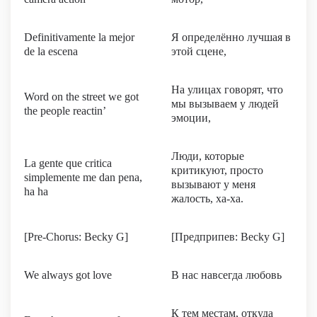
Definitivamente la mejor
Я определённо лучшая в
de la escena
этой сцене,
На улицах говорят, что
Word on the street we got
мы вызываем у людей
the people reactin’
эмоции,
Люди, которые
La gente que critica
критикуют, просто
simplemente me dan pena,
вызывают у меня
ha ha
жалость, ха-ха.
[Pre-Chorus: Becky G]
[Предприпев: Becky G]
We always got love
В нас навсегда любовь
К тем местам, откуда