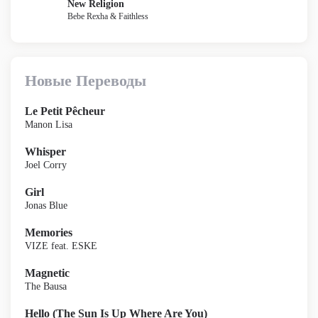
New Religion
Bebe Rexha & Faithless
Новые Переводы
Le Petit Pêcheur
Manon Lisa
Whisper
Joel Corry
Girl
Jonas Blue
Memories
VIZE feat. ESKE
Magnetic
The Bausa
Hello (The Sun Is Up Where Are You)