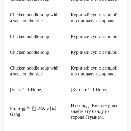
Chicken noodle soup with
Куриный суп с лапшой
a soda on the side
и в придачу газировка.
Chicken noodle soup
Куриный суп с лапшой,
Chicken noodle soup
Куриный суп с лапшой,
Chicken noodle soup with
Куриный суп с лапшой
a soda on the side
и в придачу газировка.
[Verse 1: J-Hope]
[Куплет 1: J-Hope]
Из города Кванджу, вы
From 광주 한 거시기의
знаете эту банду из
Gang
города Геумнам,