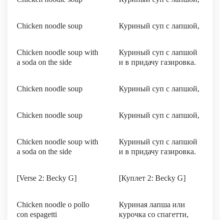
Chicken noodle soup
Куриный суп с лапшой,
Chicken noodle soup with
Куриный суп с лапшой
a soda on the side
и в придачу газировка.
Chicken noodle soup
Куриный суп с лапшой,
Chicken noodle soup
Куриный суп с лапшой,
Chicken noodle soup with
Куриный суп с лапшой
a soda on the side
и в придачу газировка.
[Verse 2: Becky G]
[Куплет 2: Becky G]
Chicken noodle o pollo
Куриная лапша или
con espagetti
курочка со спагетти,