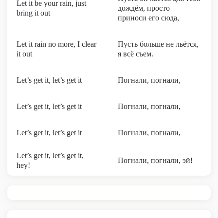
Let it be your rain, just
дождём, просто
bring it out
приноси его сюда,
Let it rain no more, I clear
Пусть больше не льётся,
it out
я всё съем.
Let’s get it, let’s get it
Погнали, погнали,
Let’s get it, let’s get it
Погнали, погнали,
Let’s get it, let’s get it
Погнали, погнали,
Let’s get it, let’s get it,
Погнали, погнали, эй!
hey!