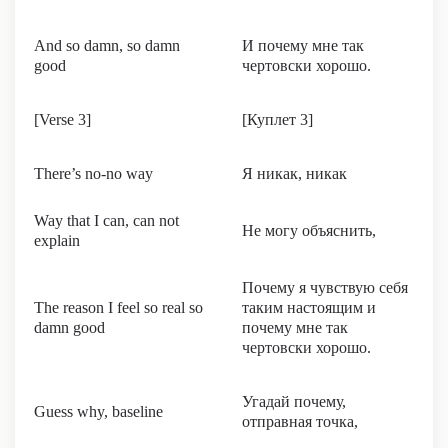
And so damn, so damn
И почему мне так
good
чертовски хорошо.
[Verse 3]
[Куплет 3]
There’s no-no way
Я никак, никак
Way that I can, can not
Не могу объяснить,
explain
Почему я чувствую себя
The reason I feel so real so
таким настоящим и
damn good
почему мне так
чертовски хорошо.
Угадай почему,
Guess why, baseline
отправная точка,