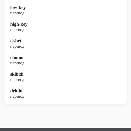
low-key
перевод
high-key
перевод
cishet
перевод
chomo
перевод
skibidi
перевод
delulu
перевод