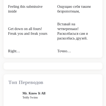
Feeling this submissive
Ощущаю себя таким
inside
безропотным,
Вставай на
Get down on all fours!
четвереньки!
Freak you and freak yours
Расколбасься сам и
расколбась друзей.
Right…
Точно…
Топ Переводов
Mr. Know It All
Teddy Swims