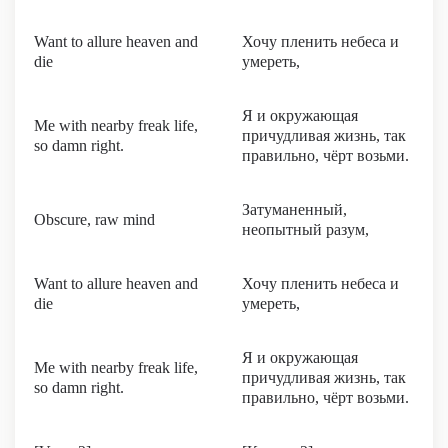
Want to allure heaven and
Хочу пленить небеса и
die
умереть,
Я и окружающая
Me with nearby freak life,
причудливая жизнь, так
so damn right.
правильно, чёрт возьми.
Затуманенный,
Obscure, raw mind
неопытный разум,
Want to allure heaven and
Хочу пленить небеса и
die
умереть,
Я и окружающая
Me with nearby freak life,
причудливая жизнь, так
so damn right.
правильно, чёрт возьми.