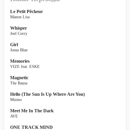
Le Petit Pêcheur
Manon Lisa
Whisper
Joel Corry
Girl
Jonas Blue
Memories
VIZE feat. ESKE
Magnetic
The Bausa
Hello (The Sun Is Up Where Are You)
Mizmo
Meet Me In The Dark
AVE
ONE TRACK MIND