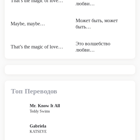
That’s the magic of love…
любви…
Может быть, может
Maybe, maybe…
быть…
Это волшебство
That’s the magic of love…
любви…
Топ Переводов
Mr. Know It All
Teddy Swims
Gabriela
KATSEYE