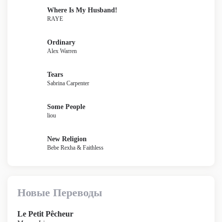
Where Is My Husband!
RAYE
Ordinary
Alex Warren
Tears
Sabrina Carpenter
Some People
liou
New Religion
Bebe Rexha & Faithless
Новые Переводы
Le Petit Pêcheur