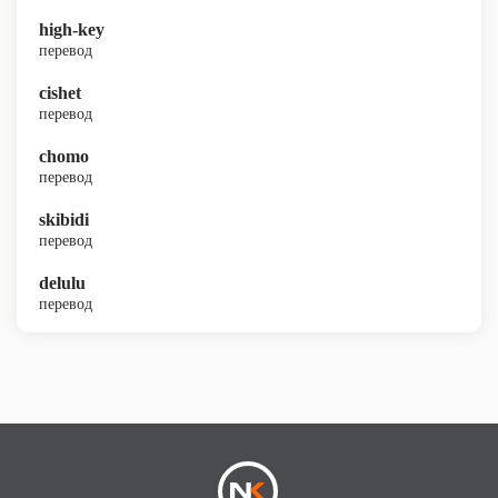
high-key
перевод
cishet
перевод
chomo
перевод
skibidi
перевод
delulu
перевод