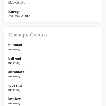
Mauvais Djo
Energy
Ava Max & BIA
Словарь Сленга
buttmad
перевод
bell-end
перевод
auramaxx
перевод
type shit
перевод
low-key
перевод