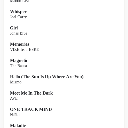
Manon Lisa
Whisper
Joel Corry
Girl
Jonas Blue
Memories
VIZE feat. ESKE
Magnetic
The Bausa
Hello (The Sun Is Up Where Are You)
Mizmo
Meet Me In The Dark
AVE
ONE TRACK MIND
Naïka
Maladie