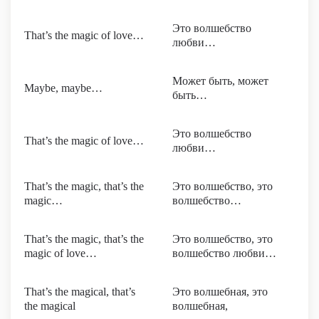
Это волшебство
That’s the magic of love…
любви…
Может быть, может
Maybe, maybe…
быть…
Это волшебство
That’s the magic of love…
любви…
That’s the magic, that’s the
Это волшебство, это
magic…
волшебство…
That’s the magic, that’s the
Это волшебство, это
magic of love…
волшебство любви…
That’s the magical, that’s
Это волшебная, это
the magical
волшебная,