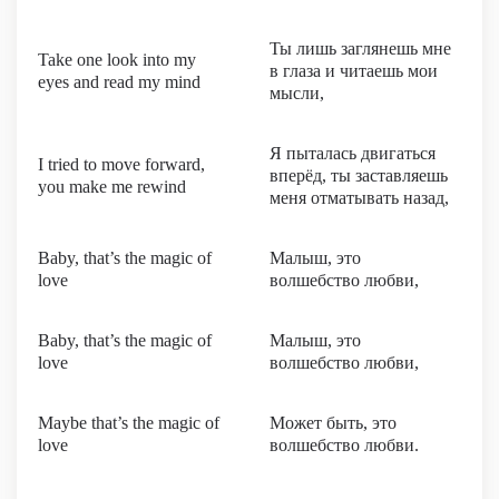
Ты лишь заглянешь мне
Take one look into my
в глаза и читаешь мои
eyes and read my mind
мысли,
Я пыталась двигаться
I tried to move forward,
вперёд, ты заставляешь
you make me rewind
меня отматывать назад,
Baby, that’s the magic of
Малыш, это
love
волшебство любви,
Baby, that’s the magic of
Малыш, это
love
волшебство любви,
Maybe that’s the magic of
Может быть, это
love
волшебство любви.