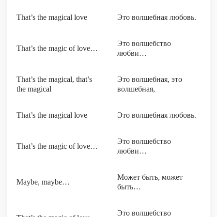
That’s the magical love
Это волшебная любовь.
Это волшебство
That’s the magic of love…
любви…
That’s the magical, that’s
Это волшебная, это
the magical
волшебная,
That’s the magical love
Это волшебная любовь.
Это волшебство
That’s the magic of love…
любви…
Может быть, может
Maybe, maybe…
быть…
Это волшебство