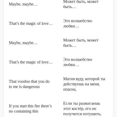
Может быть, может
Maybe, maybe…
быть…
Это волшебство
That’s the magic of love…
любви…
Может быть, может
Maybe, maybe…
быть…
Это волшебство
That’s the magic of love…
любви…
Магия вуду, которой ты
That voodoo that you do
действуешь на меня,
to me is dangerous
опасна,
Если ты разжигаешь
If you start this fire there’s
этот костёр, его не
no containing this
получится потушить,