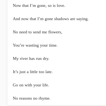
Now that I’m gone, so is love.
And now that I’m gone shadows are saying.
No need to send me flowers,
You’re wasting your time.
My river has run dry.
It’s just a little too late.
Go on with your life.
No reasons no rhyme.