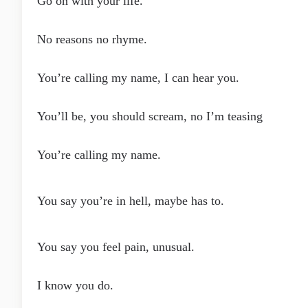
Go on with your life.
No reasons no rhyme.
You’re calling my name, I can hear you.
You’ll be, you should scream, no I’m teasing
You’re calling my name.
You say you’re in hell, maybe has to.
You say you feel pain, unusual.
I know you do.