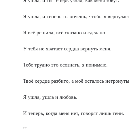
Я ушла, и ты теперь узнал, как меня зовут.
Я ушла, и теперь ты хочешь, чтобы я вернулась
Я всё решила, всё сказано и сделано.
У тебя не хватает сердца вернуть меня.
Тебе трудно это осознать, я понимаю.
Твоё сердце разбито, а моё осталось нетронут
Я ушла, ушла и любовь.
И теперь, когда меня нет, говорят лишь тени.