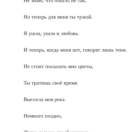
Не знаю, что пошло не так,
Но теперь для меня ты чужой.
Я ушла, ушла и любовь.
И теперь, когда меня нет, говорят лишь тени.
Не стоит посылать мне цветы,
Ты тратишь своё время.
Высохла моя река.
Немного поздно,