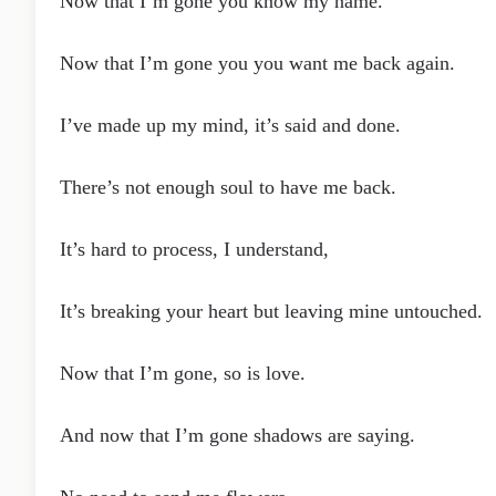
Now that I’m gone you know my name.
Now that I’m gone you you want me back again.
I’ve made up my mind, it’s said and done.
There’s not enough soul to have me back.
It’s hard to process, I understand,
It’s breaking your heart but leaving mine untouched.
Now that I’m gone, so is love.
And now that I’m gone shadows are saying.