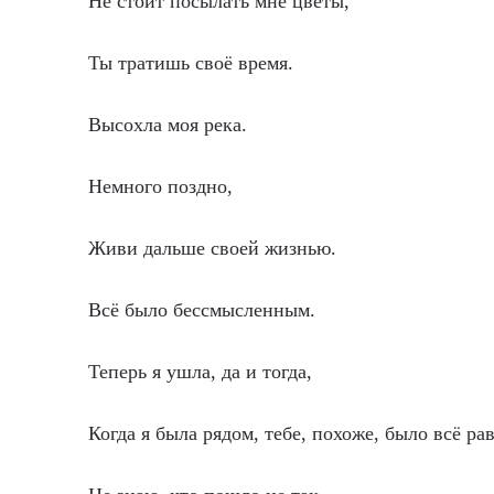
Не стоит посылать мне цветы,
Ты тратишь своё время.
Высохла моя река.
Немного поздно,
Живи дальше своей жизнью.
Всё было бессмысленным.
Теперь я ушла, да и тогда,
Когда я была рядом, тебе, похоже, было всё ра