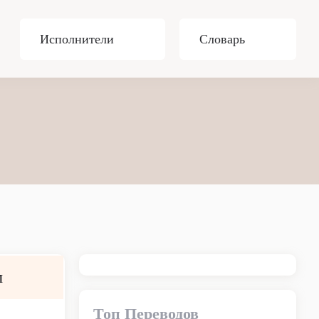
Исполнители
Словарь
м
Топ Переводов