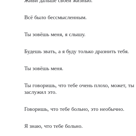
Живи дальше своей жизнью.
Всё было бессмысленным.
Ты зовёшь меня, я слышу.
Будешь звать, а я буду только дразнить тебя.
Ты зовёшь меня.
Ты говоришь, что тебе очень плохо, может, ты
заслужил это.
Говоришь, что тебе больно, это необычно.
Я знаю, что тебе больно.