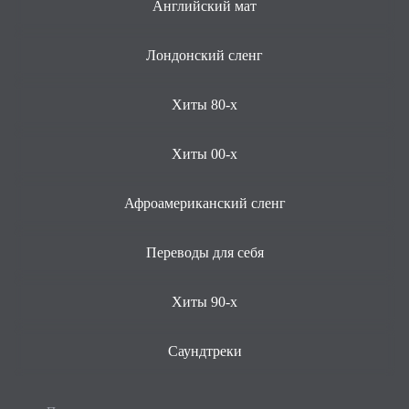
Английский мат
Лондонский сленг
Хиты 80-х
Хиты 00-х
Афроамериканский сленг
Переводы для себя
Хиты 90-х
Саундтреки