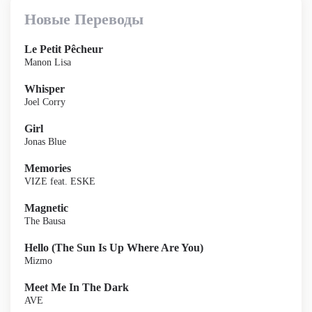
Новые Переводы
Le Petit Pêcheur
Manon Lisa
Whisper
Joel Corry
Girl
Jonas Blue
Memories
VIZE feat. ESKE
Magnetic
The Bausa
Hello (The Sun Is Up Where Are You)
Mizmo
Meet Me In The Dark
AVE