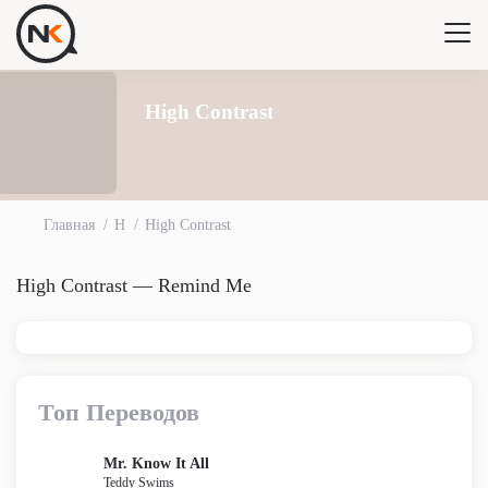
High Contrast
Главная
H
High Contrast
High Contrast — Remind Me
Топ Переводов
Mr. Know It All
Teddy Swims