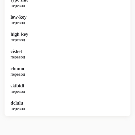
перевод
low-key
перевод
high-key
перевод
cishet
перевод
chomo
перевод
skibidi
перевод
delulu
перевод