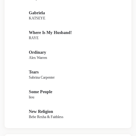
Gabriela
KATSEYE
Where Is My Husband!
RAYE
Ordinary
Alex Warren
Tears
Sabrina Carpenter
Some People
liou
New Religion
Bebe Rexha & Faithless