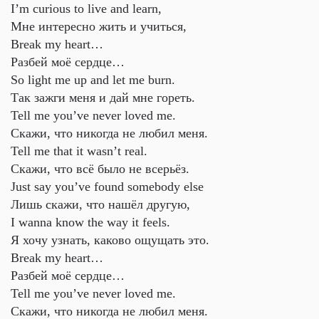
I’m curious to live and learn,
Мне интересно жить и учиться,
Break my heart…
Разбей моё сердце…
So light me up and let me burn.
Так зажги меня и дай мне гореть.
Tell me you’ve never loved me.
Скажи, что никогда не любил меня.
Tell me that it wasn’t real.
Скажи, что всё было не всерьёз.
Just say you’ve found somebody else
Лишь скажи, что нашёл другую,
I wanna know the way it feels.
Я хочу узнать, каково ощущать это.
Break my heart…
Разбей моё сердце…
Tell me you’ve never loved me.
Скажи, что никогда не любил меня.