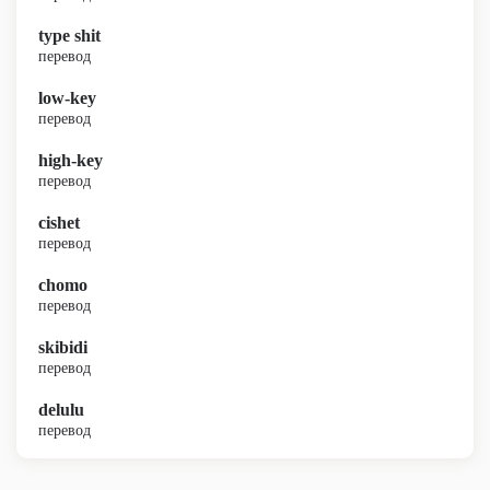
type shit
перевод
low-key
перевод
high-key
перевод
cishet
перевод
chomo
перевод
skibidi
перевод
delulu
перевод