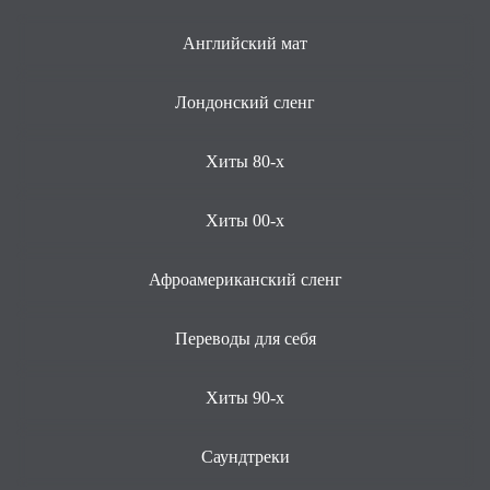
Английский мат
Лондонский сленг
Хиты 80-х
Хиты 00-х
Афроамериканский сленг
Переводы для себя
Хиты 90-х
Саундтреки