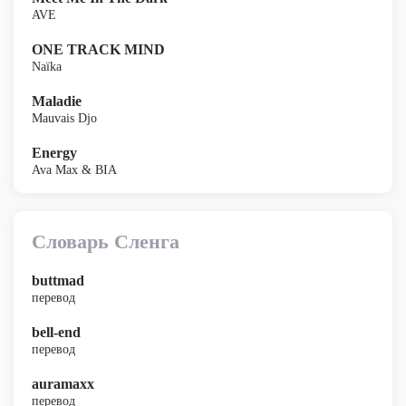
AVE
ONE TRACK MIND
Naïka
Maladie
Mauvais Djo
Energy
Ava Max & BIA
Словарь Сленга
buttmad
перевод
bell-end
перевод
auramaxx
перевод