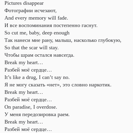
Pictures disappear
Фотографии исчезают,
And every memory will fade.
И все воспоминания постепенно гаснут.
So cut me, baby, deep enough
Так нанеси мне рану, малыш, насколько глубокую,
So that the scar will stay.
Чтобы шрам остался навсегда.
Break my heart…
Разбей моё сердце…
It’s like a drug, I can’t say no.
Я не могу сказать «нет», это словно наркотик.
Break my heart…
Разбей моё сердце…
On paradise, I overdose.
У меня передозировка раем.
Break my heart…
Разбей моё сердце…