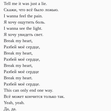
Tell me it was just a lie.
Скажи, что всё было ложью.
I wanna feel the pain.
Я хочу ощутить боль.
I wanna see the light.
Я хочу увидеть свет.
Break my heart,
Разбей моё сердце,
Break my heart,
Разбей моё сердце,
Break my heart,
Разбей моё сердце
Break my heart.
Разбей моё сердце.
This can only end one way.
Всё может кончится только так.
Yeah, yeah.
Да, да.