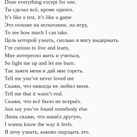
Done everything except for one.
Ты сделал всё, кроме одного.
It’s like a test, it’s like a game
Это похоже на испытание, на игру,
To see how much I can take.
Цель которой узнать, сколько я могу выдержать.
I’m curious to live and learn,
Мне интересно жить и учиться,
So light me up and let me burn.
Так зажги меня и дай мне гореть.
Tell me you’ve never loved me
Скажи, что никогда не любил меня.
Tell me that it wasn’t real.
Скажи, что всё было не всерьёз.
Just say you’ve found somebody else
Лишь скажи, что нашёл другую,
I wanna know the way it feels.
Я хочу узнать, каково ощущать это.