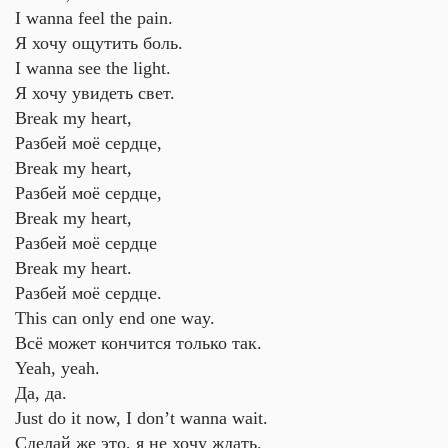
I wanna feel the pain.
Я хочу ощутить боль.
I wanna see the light.
Я хочу увидеть свет.
Break my heart,
Разбей моё сердце,
Break my heart,
Разбей моё сердце,
Break my heart,
Разбей моё сердце
Break my heart.
Разбей моё сердце.
This can only end one way.
Всё может кончится только так.
Yeah, yeah.
Да, да.
Just do it now, I don’t wanna wait.
Сделай же это, я не хочу ждать.