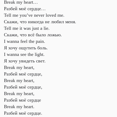
Break my heart…
Разбей моё сердце…
Tell me you’ve never loved me.
Скажи, что никогда не любил меня.
Tell me it was just a lie.
Скажи, что всё было ложью.
I wanna feel the pain.
Я хочу ощутить боль.
I wanna see the light.
Я хочу увидеть свет.
Break my heart,
Разбей моё сердце,
Break my heart,
Разбей моё сердце,
Break my heart,
Разбей моё сердце
Break my heart.
Разбей моё сердце.