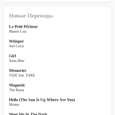
Новые Переводы
Le Petit Pêcheur
Manon Lisa
Whisper
Joel Corry
Girl
Jonas Blue
Memories
VIZE feat. ESKE
Magnetic
The Bausa
Hello (The Sun Is Up Where Are You)
Mizmo
Meet Me In The Dark