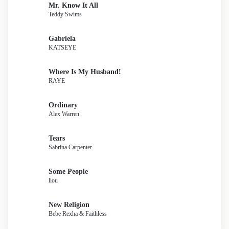
Mr. Know It All
Teddy Swims
Gabriela
KATSEYE
Where Is My Husband!
RAYE
Ordinary
Alex Warren
Tears
Sabrina Carpenter
Some People
liou
New Religion
Bebe Rexha & Faithless