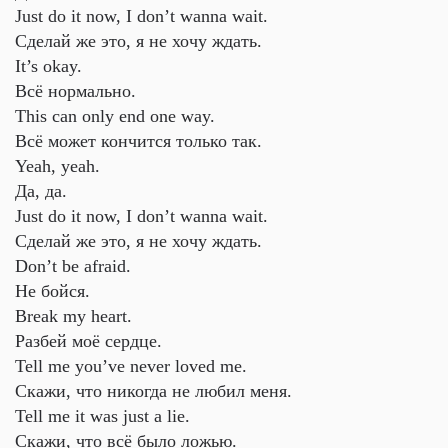
Just do it now, I don’t wanna wait.
Сделай же это, я не хочу ждать.
It’s okay.
Всё нормально.
This can only end one way.
Всё может кончится только так.
Yeah, yeah.
Да, да.
Just do it now, I don’t wanna wait.
Сделай же это, я не хочу ждать.
Don’t be afraid.
Не бойся.
Break my heart.
Разбей моё сердце.
Tell me you’ve never loved me.
Скажи, что никогда не любил меня.
Tell me it was just a lie.
Скажи, что всё было ложью.