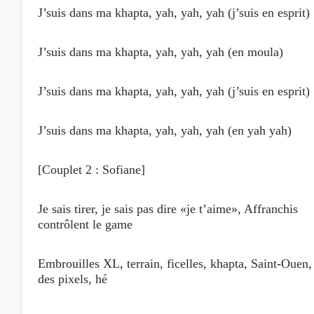
J’suis dans ma khapta, yah, yah, yah (j’suis en esprit)
J’suis dans ma khapta, yah, yah, yah (en moula)
J’suis dans ma khapta, yah, yah, yah (j’suis en esprit)
J’suis dans ma khapta, yah, yah, yah (en yah yah)
[Couplet 2 : Sofiane]
Je sais tirer, je sais pas dire «je t’aime», Affranchis
contrôlent le game
Embrouilles XL, terrain, ficelles, khapta, Saint-Ouen,
des pixels, hé