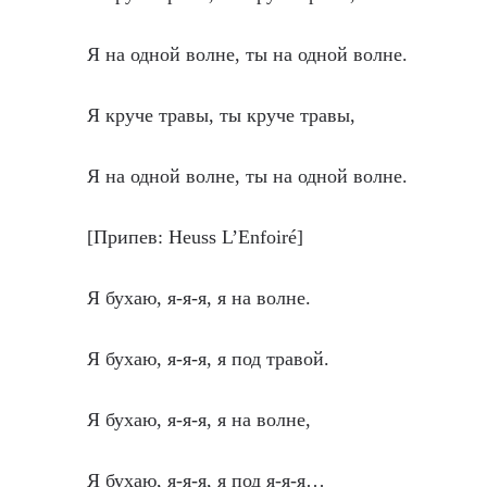
Я на одной волне, ты на одной волне.
Я круче травы, ты круче травы,
Я на одной волне, ты на одной волне.
[Припев: Heuss L’Enfoiré]
Я бухаю, я-я-я, я на волне.
Я бухаю, я-я-я, я под травой.
Я бухаю, я-я-я, я на волне,
Я бухаю, я-я-я, я под я-я-я…