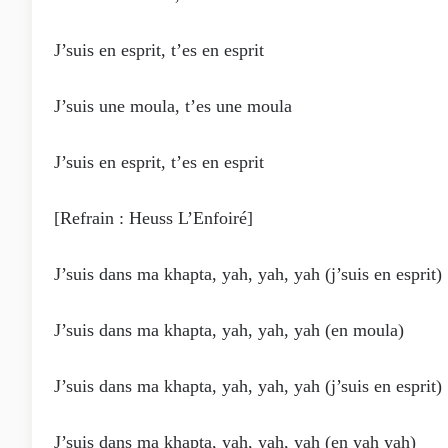
J’suis en esprit, t’es en esprit
J’suis une moula, t’es une moula
J’suis en esprit, t’es en esprit
[Refrain : Heuss L’Enfoiré]
J’suis dans ma khapta, yah, yah, yah (j’suis en esprit)
J’suis dans ma khapta, yah, yah, yah (en moula)
J’suis dans ma khapta, yah, yah, yah (j’suis en esprit)
J’suis dans ma khapta, yah, yah, yah (en yah yah)