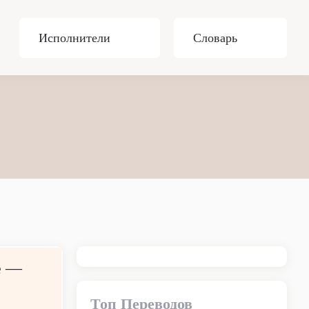
Исполнители
Словарь
e —
Топ Переводов