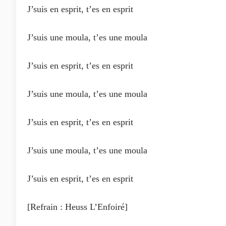
J’suis en esprit, t’es en esprit
J’suis une moula, t’es une moula
J’suis en esprit, t’es en esprit
J’suis une moula, t’es une moula
J’suis en esprit, t’es en esprit
J’suis une moula, t’es une moula
J’suis en esprit, t’es en esprit
[Refrain : Heuss L’Enfoiré]