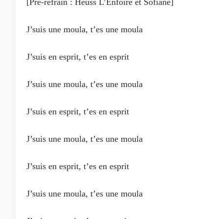
[Pré-refrain : Heuss L’Enfoiré et Sofiane]
J’suis une moula, t’es une moula
J’suis en esprit, t’es en esprit
J’suis une moula, t’es une moula
J’suis en esprit, t’es en esprit
J’suis une moula, t’es une moula
J’suis en esprit, t’es en esprit
J’suis une moula, t’es une moula