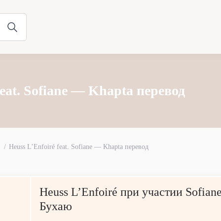
feat. Sofiane — Khapta перевод
Heuss L’Enfoiré feat. Sofiane — Khapta перевод
Heuss L’Enfoiré при участии Sofian
Бухаю