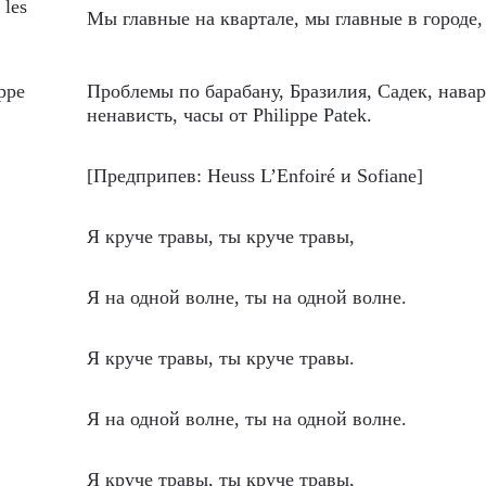
 les
Мы главные на квартале, мы главные в городе,
ippe
Проблемы по барабану, Бразилия, Садек, навар
ненависть, часы от Philippe Patek.
[Предприпев: Heuss L’Enfoiré и Sofiane]
Я круче травы, ты круче травы,
Я на одной волне, ты на одной волне.
Я круче травы, ты круче травы.
Я на одной волне, ты на одной волне.
Я круче травы, ты круче травы,