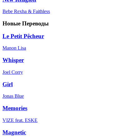
Bebe Rexha & Faithless
Новые Переводы
Le Petit Pêcheur
Manon Lisa
Whisper
Joel Corry
Girl
Jonas Blue
Memories
VIZE feat. ESKE
Magnetic