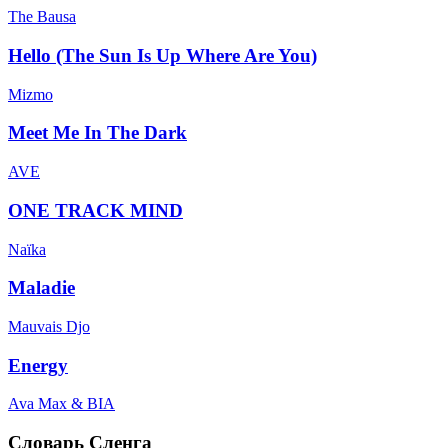
The Bausa
Hello (The Sun Is Up Where Are You)
Mizmo
Meet Me In The Dark
AVE
ONE TRACK MIND
Naïka
Maladie
Mauvais Djo
Energy
Ava Max & BIA
Словарь Сленга