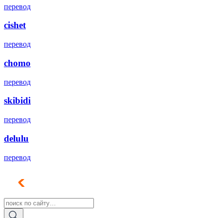
перевод
cishet
перевод
chomo
перевод
skibidi
перевод
delulu
перевод