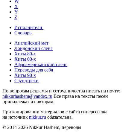
W
X
Y
Z
Исполнители
Словарь
Английский мат
Лондонский сленг
Хиты 80-х
Хиты 00-х
Афроамериканский сленг
Переводы для себя
Хиты 90-х
Саундтреки
По вопросам рекламы и сотрудничества писать на почту:
nikkurhashem@yandex.ru
Все права на тексты песен
принадлежат их авторам.
При копировании материалов с сайта гиперссылка
на источник
nikkur.ru
обязательна.
© 2014-2026 Nikkur Hashem, переводы