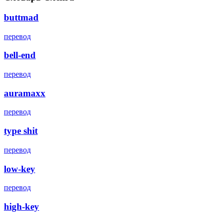
buttmad
перевод
bell-end
перевод
auramaxx
перевод
type shit
перевод
low-key
перевод
high-key