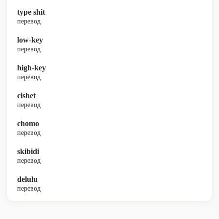
type shit
перевод
low-key
перевод
high-key
перевод
cishet
перевод
chomo
перевод
skibidi
перевод
delulu
перевод