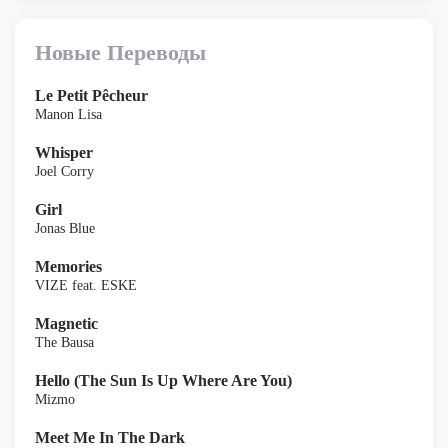
Новые Переводы
Le Petit Pêcheur
Manon Lisa
Whisper
Joel Corry
Girl
Jonas Blue
Memories
VIZE feat. ESKE
Magnetic
The Bausa
Hello (The Sun Is Up Where Are You)
Mizmo
Meet Me In The Dark