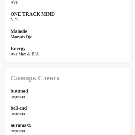
AVE
ONE TRACK MIND
Naïka
Maladie
Mauvais Djo
Energy
Ava Max & BIA
Словарь Сленга
buttmad
перевод
bell-end
перевод
auramaxx
перевод