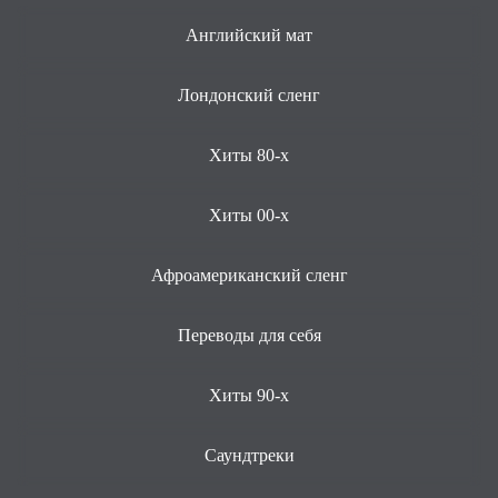
Английский мат
Лондонский сленг
Хиты 80-х
Хиты 00-х
Афроамериканский сленг
Переводы для себя
Хиты 90-х
Саундтреки