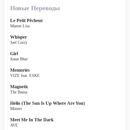
Новые Переводы
Le Petit Pêcheur
Manon Lisa
Whisper
Joel Corry
Girl
Jonas Blue
Memories
VIZE feat. ESKE
Magnetic
The Bausa
Hello (The Sun Is Up Where Are You)
Mizmo
Meet Me In The Dark
AVE