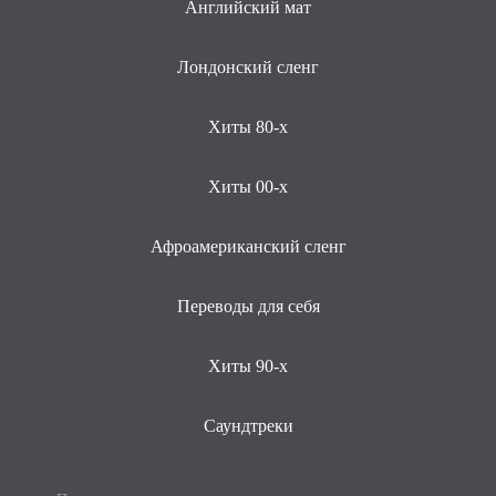
Английский мат
Лондонский сленг
Хиты 80-х
Хиты 00-х
Афроамериканский сленг
Переводы для себя
Хиты 90-х
Саундтреки