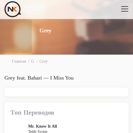
Grey
Главная
G
Grey
Grey feat. Bahari — I Miss You
Топ Переводов
Mr. Know It All
Teddy Swims