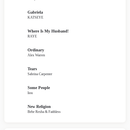
Gabriela
KATSEYE
Where Is My Husband!
RAYE
Ordinary
Alex Warren
Tears
Sabrina Carpenter
Some People
liou
New Religion
Bebe Rexha & Faithless