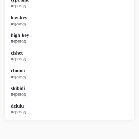
перевод
low-key
перевод
high-key
перевод
cishet
перевод
chomo
перевод
skibidi
перевод
delulu
перевод