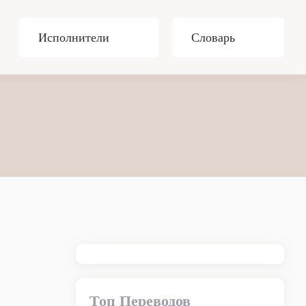
Исполнители
Словарь
Топ Переводов