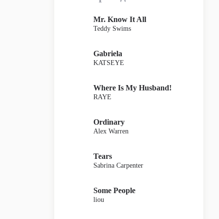
Mr. Know It All
Teddy Swims
Gabriela
KATSEYE
Where Is My Husband!
RAYE
Ordinary
Alex Warren
Tears
Sabrina Carpenter
Some People
liou