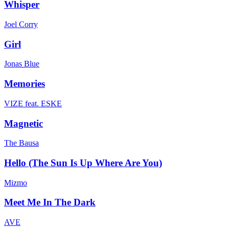
Whisper
Joel Corry
Girl
Jonas Blue
Memories
VIZE feat. ESKE
Magnetic
The Bausa
Hello (The Sun Is Up Where Are You)
Mizmo
Meet Me In The Dark
AVE