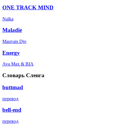
ONE TRACK MIND
Naïka
Maladie
Mauvais Djo
Energy
Ava Max & BIA
Словарь Сленга
buttmad
перевод
bell-end
перевод