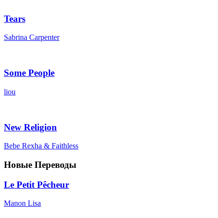
Tears
Sabrina Carpenter
Some People
liou
New Religion
Bebe Rexha & Faithless
Новые Переводы
Le Petit Pêcheur
Manon Lisa