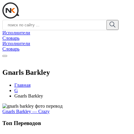
Исполнители
Словарь
Исполнители
Словарь
Gnarls Barkley
Главная
G
Gnarls Barkley
Gnarls Barkley — Crazy
Топ Переводов