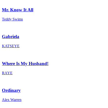
Mr. Know It All
Teddy Swims
Gabriela
KATSEYE
Where Is My Husband!
RAYE
Ordinary
Alex Warren