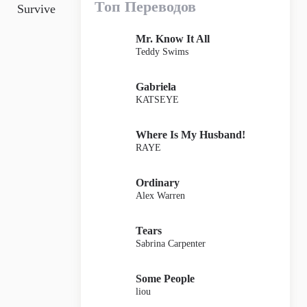
Топ Переводов
Survive
Mr. Know It All
Teddy Swims
Gabriela
KATSEYE
Where Is My Husband!
RAYE
Ordinary
Alex Warren
Tears
Sabrina Carpenter
Some People
liou