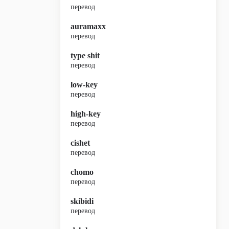
перевод
auramaxx
перевод
type shit
перевод
low-key
перевод
high-key
перевод
cishet
перевод
chomo
перевод
skibidi
перевод