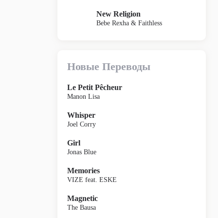
New Religion
Bebe Rexha & Faithless
Новые Переводы
Le Petit Pêcheur
Manon Lisa
Whisper
Joel Corry
Girl
Jonas Blue
Memories
VIZE feat. ESKE
Magnetic
The Bausa