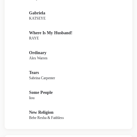
Gabriela
KATSEYE
Where Is My Husband!
RAYE
Ordinary
Alex Warren
Tears
Sabrina Carpenter
Some People
liou
New Religion
Bebe Rexha & Faithless