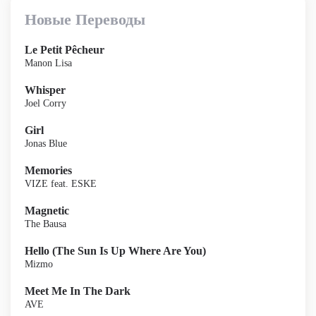
Новые Переводы
Le Petit Pêcheur
Manon Lisa
Whisper
Joel Corry
Girl
Jonas Blue
Memories
VIZE feat. ESKE
Magnetic
The Bausa
Hello (The Sun Is Up Where Are You)
Mizmo
Meet Me In The Dark
AVE