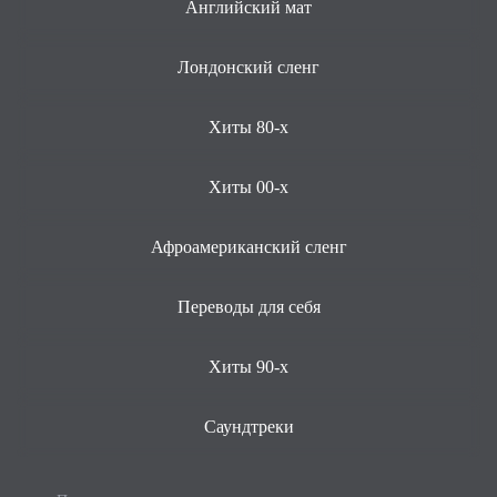
Английский мат
Лондонский сленг
Хиты 80-х
Хиты 00-х
Афроамериканский сленг
Переводы для себя
Хиты 90-х
Саундтреки