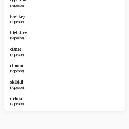
перевод
low-key
перевод
high-key
перевод
cishet
перевод
chomo
перевод
skibidi
перевод
delulu
перевод