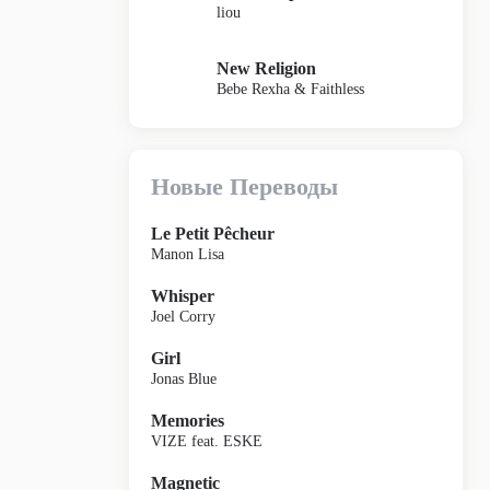
liou
New Religion
Bebe Rexha & Faithless
Новые Переводы
Le Petit Pêcheur
Manon Lisa
Whisper
Joel Corry
Girl
Jonas Blue
Memories
VIZE feat. ESKE
Magnetic