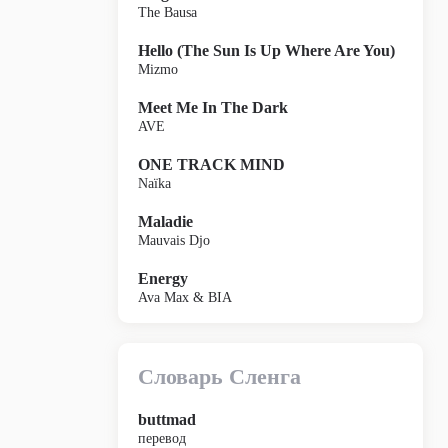
The Bausa
Hello (The Sun Is Up Where Are You)
Mizmo
Meet Me In The Dark
AVE
ONE TRACK MIND
Naïka
Maladie
Mauvais Djo
Energy
Ava Max & BIA
Словарь Сленга
buttmad
перевод