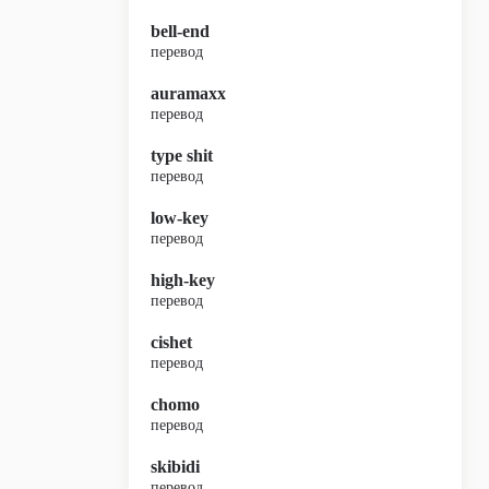
bell-end
перевод
auramaxx
перевод
type shit
перевод
low-key
перевод
high-key
перевод
cishet
перевод
chomo
перевод
skibidi
перевод