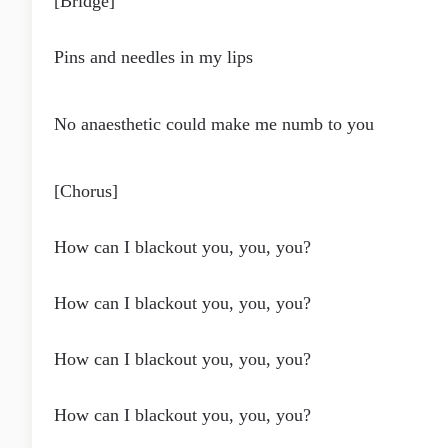
[Bridge]
Pins and needles in my lips
No anaesthetic could make me numb to you
[Chorus]
How can I blackout you, you, you?
How can I blackout you, you, you?
How can I blackout you, you, you?
How can I blackout you, you, you?