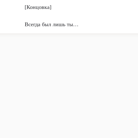
[Концовка]
Всегда был лишь ты…