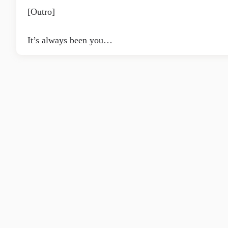
[Outro]
It’s always been you…