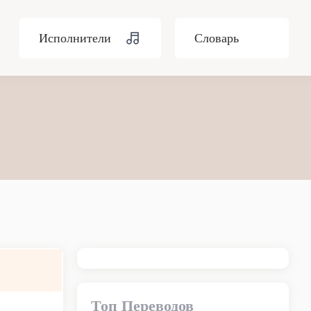
Исполнители
Словарь
Топ Переводов