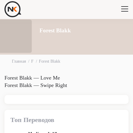
Forest Blakk
Главная
F
Forest Blakk
Forest Blakk — Love Me
Forest Blakk — Swipe Right
Топ Переводов