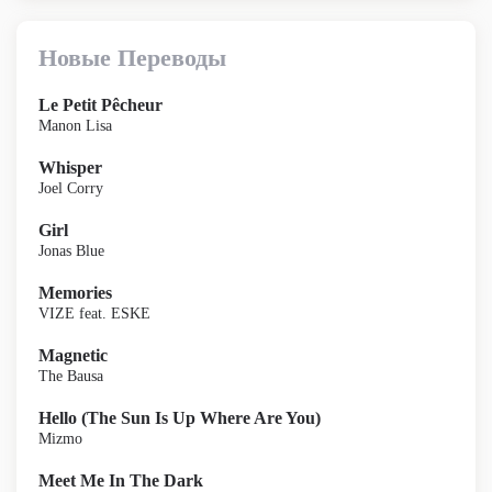
Новые Переводы
Le Petit Pêcheur
Manon Lisa
Whisper
Joel Corry
Girl
Jonas Blue
Memories
VIZE feat. ESKE
Magnetic
The Bausa
Hello (The Sun Is Up Where Are You)
Mizmo
Meet Me In The Dark