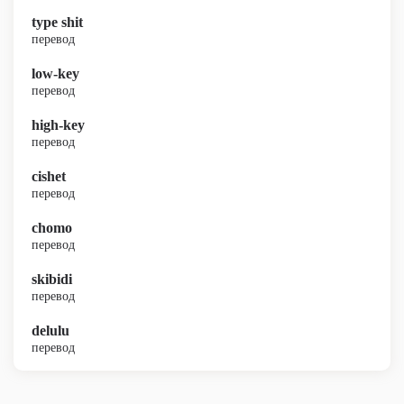
type shit
перевод
low-key
перевод
high-key
перевод
cishet
перевод
chomo
перевод
skibidi
перевод
delulu
перевод