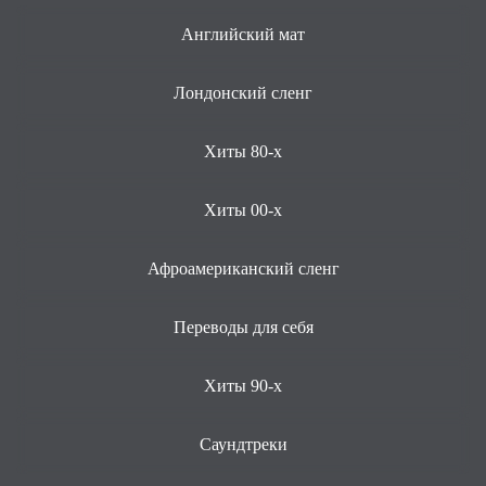
Английский мат
Лондонский сленг
Хиты 80-х
Хиты 00-х
Афроамериканский сленг
Переводы для себя
Хиты 90-х
Саундтреки