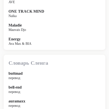
AVE
ONE TRACK MIND
Naïka
Maladie
Mauvais Djo
Energy
Ava Max & BIA
Словарь Сленга
buttmad
перевод
bell-end
перевод
auramaxx
перевод