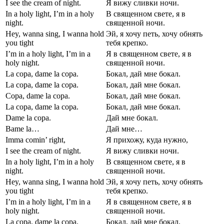
I see the cream of night.
Я вижу сливки ночи.
In a holy light, I’m in a holy
В священном свете, я в
night.
священной ночи.
Hey, wanna sing, I wanna hold
Эй, я хочу петь, хочу обнять
you tight
тебя крепко.
I’m in a holy light, I’m in a
Я в священном свете, я в
holy night.
священной ночи.
La copa, dame la copa.
Бокал, дай мне бокал.
La copa, dame la copa.
Бокал, дай мне бокал.
Сopa, dame la copa.
Бокал, дай мне бокал.
La copa, dame la copa.
Бокал, дай мне бокал.
Dame la copa.
Дай мне бокал.
Вame la…
Дай мне…
Imma comin’ right,
Я прихожу, куда нужно,
I see the cream of night.
Я вижу сливки ночи.
In a holy light, I’m in a holy
В священном свете, я в
night.
священной ночи.
Hey, wanna sing, I wanna hold
Эй, я хочу петь, хочу обнять
you tight
тебя крепко.
I’m in a holy light, I’m in a
Я в священном свете, я в
holy night.
священной ночи.
La copa, dame la copa.
Бокал, дай мне бокал.