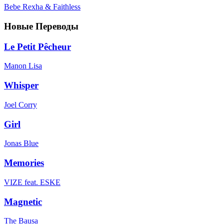
Bebe Rexha & Faithless
Новые Переводы
Le Petit Pêcheur
Manon Lisa
Whisper
Joel Corry
Girl
Jonas Blue
Memories
VIZE feat. ESKE
Magnetic
The Bausa