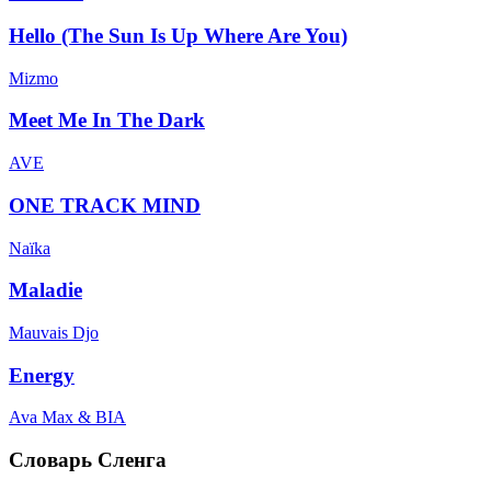
Hello (The Sun Is Up Where Are You)
Mizmo
Meet Me In The Dark
AVE
ONE TRACK MIND
Naïka
Maladie
Mauvais Djo
Energy
Ava Max & BIA
Словарь Сленга