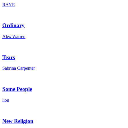
RAYE
Ordinary
Alex Warren
Tears
Sabrina Carpenter
Some People
liou
New Religion