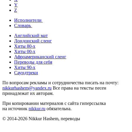
Y
Z
Исполнители
Словарь
Английский мат
Лондонский сленг
Хиты 80-х
Хиты 00-х
Афроамериканский сленг
Переводы для себя
Хиты 90-х
Саундтреки
По вопросам рекламы и сотрудничества писать на почту:
nikkurhashem@yandex.ru
Все права на тексты песен
принадлежат их авторам.
При копировании материалов с сайта гиперссылка
на источник
nikkur.ru
обязательна.
© 2014-2026 Nikkur Hashem, переводы