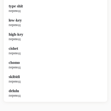
type shit
перевод
low-key
перевод
high-key
перевод
cishet
перевод
chomo
перевод
skibidi
перевод
delulu
перевод