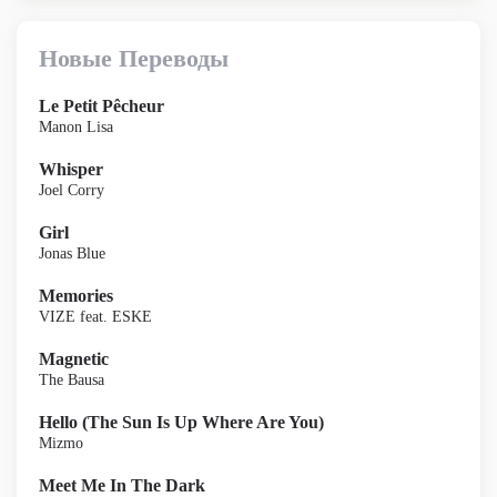
Новые Переводы
Le Petit Pêcheur
Manon Lisa
Whisper
Joel Corry
Girl
Jonas Blue
Memories
VIZE feat. ESKE
Magnetic
The Bausa
Hello (The Sun Is Up Where Are You)
Mizmo
Meet Me In The Dark