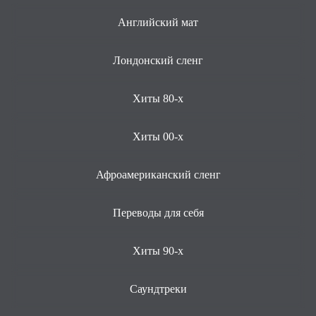
Английский мат
Лондонский сленг
Хиты 80-х
Хиты 00-х
Афроамериканский сленг
Переводы для себя
Хиты 90-х
Саундтреки