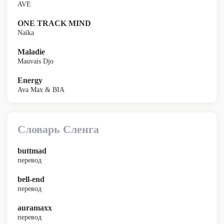
AVE
ONE TRACK MIND
Naïka
Maladie
Mauvais Djo
Energy
Ava Max & BIA
Словарь Сленга
buttmad
перевод
bell-end
перевод
auramaxx
перевод