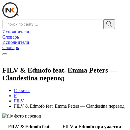
Исполнители
Словарь
Исполнители
Словарь
FILV & Edmofo feat. Emma Peters —
Clandestina перевод
Главная
F
FILV
FILV & Edmofo feat. Emma Peters — Clandestina перевод
FILV & Edmofo feat.
FILV и Edmofo при участии