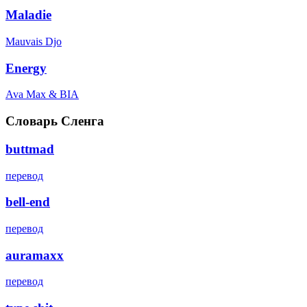
Maladie
Mauvais Djo
Energy
Ava Max & BIA
Словарь Сленга
buttmad
перевод
bell-end
перевод
auramaxx
перевод