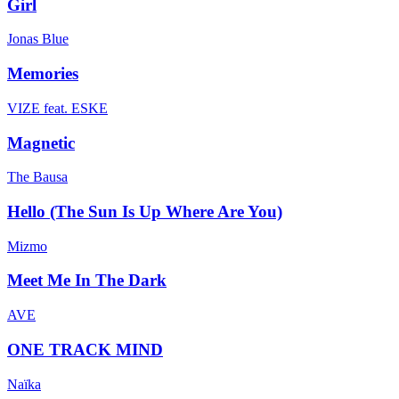
Girl
Jonas Blue
Memories
VIZE feat. ESKE
Magnetic
The Bausa
Hello (The Sun Is Up Where Are You)
Mizmo
Meet Me In The Dark
AVE
ONE TRACK MIND
Naïka