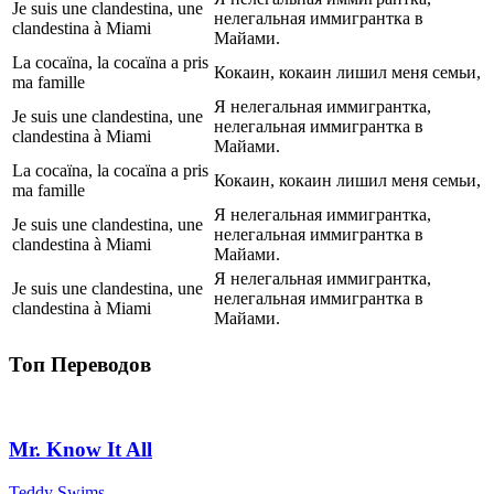
Je suis une clandestina, une
нелегальная иммигрантка в
clandestina à Miami
Майами.
La cocaïna, la cocaïna a pris
Кокаин, кокаин лишил меня семьи,
ma famille
Я нелегальная иммигрантка,
Je suis une clandestina, une
нелегальная иммигрантка в
clandestina à Miami
Майами.
La cocaïna, la cocaïna a pris
Кокаин, кокаин лишил меня семьи,
ma famille
Я нелегальная иммигрантка,
Je suis une clandestina, une
нелегальная иммигрантка в
clandestina à Miami
Майами.
Я нелегальная иммигрантка,
Je suis une clandestina, une
нелегальная иммигрантка в
clandestina à Miami
Майами.
Топ Переводов
Mr. Know It All
Teddy Swims