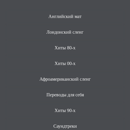
Английский мат
Лондонский сленг
Хиты 80-х
Хиты 00-х
Афроамериканский сленг
Переводы для себя
Хиты 90-х
Саундтреки