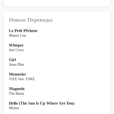
Новые Переводы
Le Petit Pêcheur
Manon Lisa
Whisper
Joel Corry
Girl
Jonas Blue
Memories
VIZE feat. ESKE
Magnetic
The Bausa
Hello (The Sun Is Up Where Are You)
Mizmo