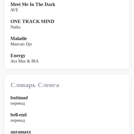
Meet Me In The Dark
AVE
ONE TRACK MIND
Naïka
Maladie
Mauvais Djo
Energy
Ava Max & BIA
Словарь Сленга
buttmad
перевод
bell-end
перевод
auramaxx