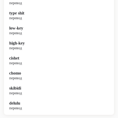
перевод
type shit
перевод
low-key
перевод
high-key
перевод
cishet
перевод
chomo
перевод
skibidi
перевод
delulu
перевод