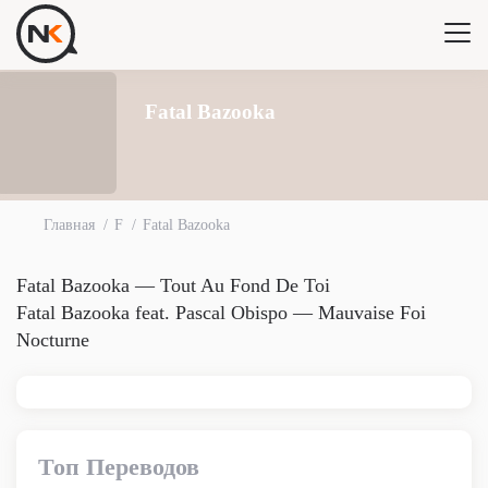
Fatal Bazooka
Главная
F
Fatal Bazooka
Fatal Bazooka — Tout Au Fond De Toi
Fatal Bazooka feat. Pascal Obispo — Mauvaise Foi
Nocturne
Топ Переводов