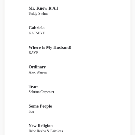
Mr. Know It All
Teddy Swims
Gabriela
KATSEYE
Where Is My Husband!
RAYE
Ordinary
Alex Warren
Tears
Sabrina Carpenter
Some People
liou
New Religion
Bebe Rexha & Faithless