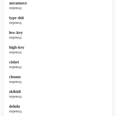
auramaxx
перевод
type shit
перевод
low-key
перевод
high-key
перевод
cishet
перевод
chomo
перевод
skibidi
перевод
delulu
перевод