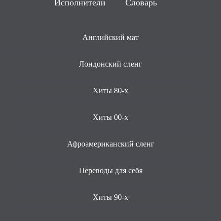
Исполнители
Словарь
Английский мат
Лондонский сленг
Хиты 80-х
Хиты 00-х
Афроамериканский сленг
Переводы для себя
Хиты 90-х