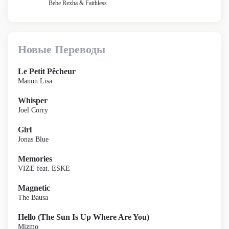
Bebe Rexha & Faithless
Новые Переводы
Le Petit Pêcheur
Manon Lisa
Whisper
Joel Corry
Girl
Jonas Blue
Memories
VIZE feat. ESKE
Magnetic
The Bausa
Hello (The Sun Is Up Where Are You)
Mizmo