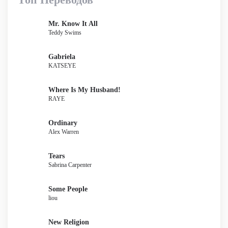
Mr. Know It All
Teddy Swims
Gabriela
KATSEYE
Where Is My Husband!
RAYE
Ordinary
Alex Warren
Tears
Sabrina Carpenter
Some People
liou
New Religion