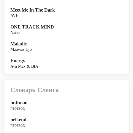
Meet Me In The Dark
AVE
ONE TRACK MIND
Naïka
Maladie
Mauvais Djo
Energy
Ava Max & BIA
Словарь Сленга
buttmad
перевод
bell-end
перевод