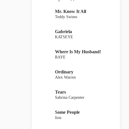
Mr. Know It All
Teddy Swims
Gabriela
KATSEYE
Where Is My Husband!
RAYE
Ordinary
Alex Warren
Tears
Sabrina Carpenter
Some People
liou