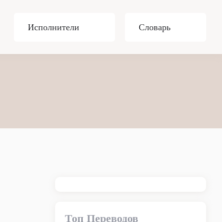
Исполнители
Словарь
Топ Переводов