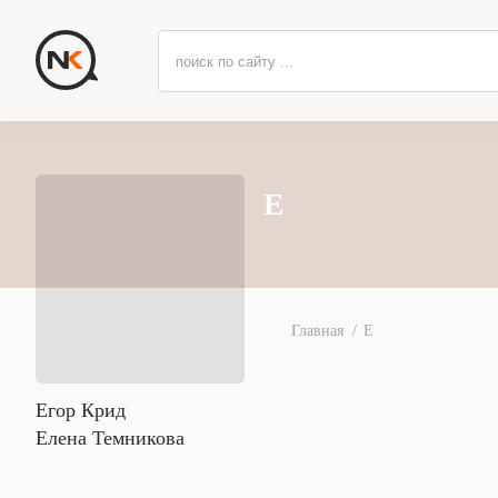
Е
Главная
Е
Егор Крид
Елена Темникова