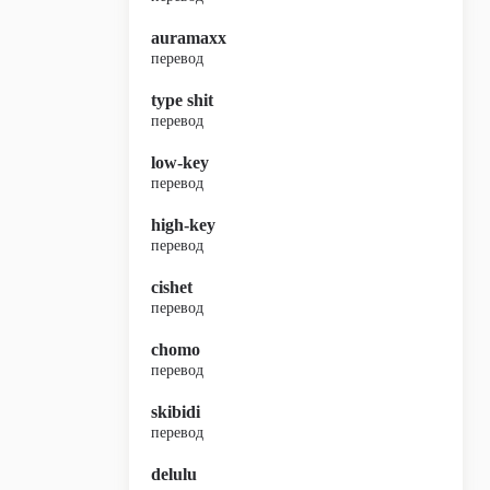
auramaxx
перевод
type shit
перевод
low-key
перевод
high-key
перевод
cishet
перевод
chomo
перевод
skibidi
перевод
delulu