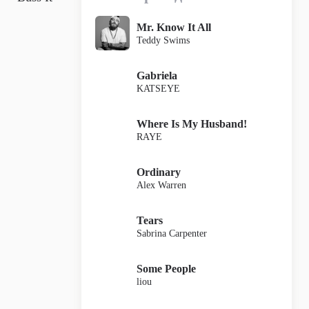
Mr. Know It All
Teddy Swims
Gabriela
KATSEYE
Where Is My Husband!
RAYE
Ordinary
Alex Warren
Tears
Sabrina Carpenter
Some People
liou