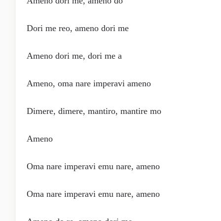
Ameno dori me, ameno do
Dori me reo, ameno dori me
Ameno dori me, dori me a
Ameno, oma nare imperavi ameno
Dimere, dimere, mantiro, mantire mo
Ameno
Oma nare imperavi emu nare, ameno
Oma nare imperavi emu nare, ameno