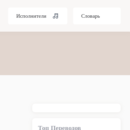
Исполнители
Словарь
Топ Переводов