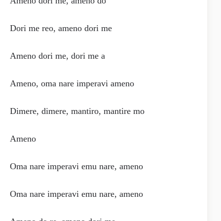
Ameno dori me, ameno do
Dori me reo, ameno dori me
Ameno dori me, dori me a
Ameno, oma nare imperavi ameno
Dimere, dimere, mantiro, mantire mo
Ameno
Oma nare imperavi emu nare, ameno
Oma nare imperavi emu nare, ameno