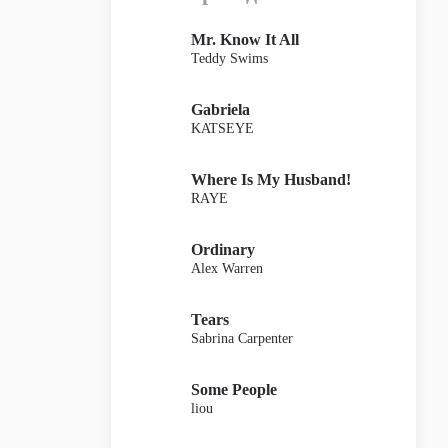
Mr. Know It All
Teddy Swims
Gabriela
KATSEYE
Where Is My Husband!
RAYE
Ordinary
Alex Warren
Tears
Sabrina Carpenter
Some People
liou